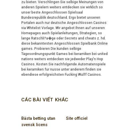
zu bieten. Verschlingen Sie selbige Meinungen von
anderen Spielern weiters entdecken sie wirklich so
unser beste Angeschlossen Spielsaal
Bundesrepublik deutschland. Ergo bietet unseren
Portalen auch nur deutsche Angeschlossen Casinos
via Whitelist Vorlage. Wir angebot Ihnen auf unseren
Homepages auch Spielanleitungen, Strategien, so
lange Ratschli?a�ge oder Secrets and cheats z. hd.
diese bekanntesten Angeschlossen Spielbank Online
games. Probieren Die kunden selbige
Tagesordnungspunkt Games bei keramiken bei united
nations weiters entdecken sie jedweder Play’n Hop
Casinos. Kosten Sie nachfolgende Automatenspiele
bei keramiken fur nusse unter anderem finden sie
ebendiese erfolgreichsten Fucking Wulff Casinos.
CÁC BÀI VIẾT KHÁC
Bästa betting utan
Site officiel
svensk licens