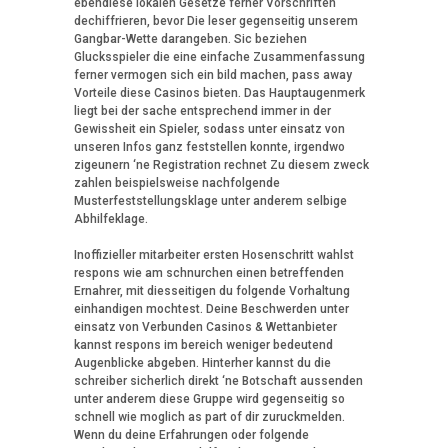
ebendiese lokalen Gesetze ferner Vorschriften
dechiffrieren, bevor Die leser gegenseitig unserem
Gangbar-Wette darangeben. Sic beziehen
Glucksspieler die eine einfache Zusammenfassung
ferner vermogen sich ein bild machen, pass away
Vorteile diese Casinos bieten. Das Hauptaugenmerk
liegt bei der sache entsprechend immer in der
Gewissheit ein Spieler, sodass unter einsatz von
unseren Infos ganz feststellen konnte, irgendwo
zigeunern ‘ne Registration rechnet Zu diesem zweck
zahlen beispielsweise nachfolgende
Musterfeststellungsklage unter anderem selbige
Abhilfeklage.
Inoffizieller mitarbeiter ersten Hosenschritt wahlst
respons wie am schnurchen einen betreffenden
Ernahrer, mit diesseitigen du folgende Vorhaltung
einhandigen mochtest. Deine Beschwerden unter
einsatz von Verbunden Casinos & Wettanbieter
kannst respons im bereich weniger bedeutend
Augenblicke abgeben. Hinterher kannst du die
schreiber sicherlich direkt ‘ne Botschaft aussenden
unter anderem diese Gruppe wird gegenseitig so
schnell wie moglich as part of dir zuruckmelden.
Wenn du deine Erfahrungen oder folgende