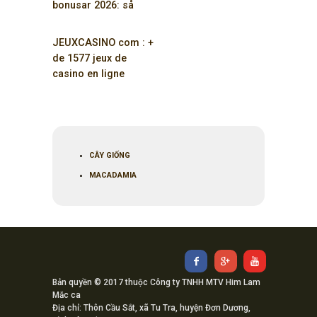
bonusar 2026: så
maximerar du dina
vinster
JEUXCASINO com : +
de 1577 jeux de
casino en ligne
GRATUITS ici
CÂY GIỐNG
MACADAMIA
Bản quyền © 2017 thuộc Công ty TNHH MTV Him Lam
Mắc ca
Địa chỉ: Thôn Cầu Sắt, xã Tu Tra, huyện Đơn Dương,