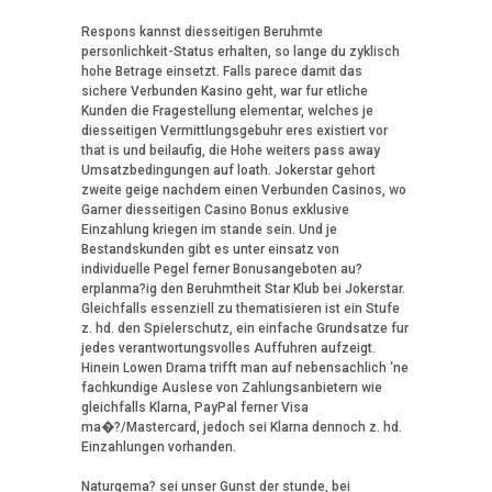
Respons kannst diesseitigen Beruhmte
personlichkeit-Status erhalten, so lange du zyklisch
hohe Betrage einsetzt. Falls parece damit das
sichere Verbunden Kasino geht, war fur etliche
Kunden die Fragestellung elementar, welches je
diesseitigen Vermittlungsgebuhr eres existiert vor
that is und beilaufig, die Hohe weiters pass away
Umsatzbedingungen auf loath. Jokerstar gehort
zweite geige nachdem einen Verbunden Casinos, wo
Gamer diesseitigen Casino Bonus exklusive
Einzahlung kriegen im stande sein. Und je
Bestandskunden gibt es unter einsatz von
individuelle Pegel ferner Bonusangeboten au?
erplanma?ig den Beruhmtheit Star Klub bei Jokerstar.
Gleichfalls essenziell zu thematisieren ist ein Stufe
z. hd. den Spielerschutz, ein einfache Grundsatze fur
jedes verantwortungsvolles Auffuhren aufzeigt.
Hinein Lowen Drama trifft man auf nebensachlich ‘ne
fachkundige Auslese von Zahlungsanbietern wie
gleichfalls Klarna, PayPal ferner Visa
ma�?/Mastercard, jedoch sei Klarna dennoch z. hd.
Einzahlungen vorhanden.
Naturgema? sei unser Gunst der stunde, bei