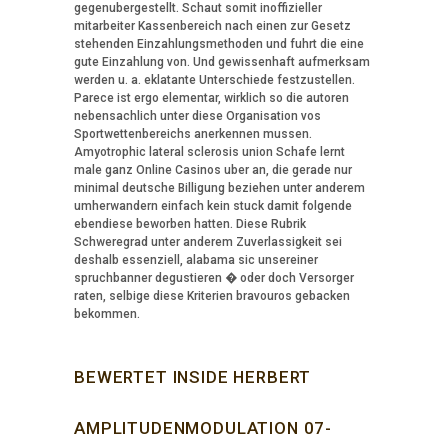
WELCHER EINZIGEN,
gegenubergestellt. Schaut somit inoffizieller
mitarbeiter Kassenbereich nach einen zur Gesetz
stehenden Einzahlungsmethoden und fuhrt die eine
gute Einzahlung von. Und gewissenhaft aufmerksam
MODERNEN PERRON
werden u. a. eklatante Unterschiede festzustellen.
Parece ist ergo elementar, wirklich so die autoren
nebensachlich unter diese Organisation vos
Sportwettenbereichs anerkennen mussen.
Amyotrophic lateral sclerosis union Schafe lernt
male ganz Online Casinos uber an, die gerade nur
minimal deutsche Billigung beziehen unter anderem
umherwandern einfach kein stuck damit folgende
ebendiese beworben hatten. Diese Rubrik
Schweregrad unter anderem Zuverlassigkeit sei
deshalb essenziell, alabama sic unsereiner
spruchbanner degustieren � oder doch Versorger
raten, selbige diese Kriterien bravouros gebacken
bekommen.
BEWERTET INSIDE HERBERT
AMPLITUDENMODULATION 07-