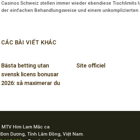
Casinos Schweiz stellen immer wieder ebendiese Tischlimits lan
der einfachen Behandlungsweise und einem unkomplizierten 
CÁC BÀI VIẾT KHÁC
Bästa betting utan
Site officiel
svensk licens bonusar
2026: så maximerar du
dina vinster
H MTV Him Lam Mắc ca
ện Đơn Dương, Tỉnh Lâm Đồng, Việt Nam.