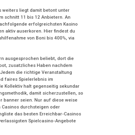
eiters liegt damit betont unter
 schnitt 11 bis 12 Anbietern. An
 nachfolgende erfolgreichsten Kasino
n aktiv auserkoren. Hier findest du
hilfenahme von Boni bis 400%, via
n ausgesprochen beliebt, dort die
ebot, zusatzliches Haben nachdem
Jedem die richtige Veranstaltung
d faires Spielerlebnis im
 Kollektiv halt gegenseitig sekundar
ungsmethodik, damit sicherzustellen, so
er banner seien. Nur auf diese weise
n Casinos durchsteigen oder
gliste das besten Erreichbar-Casinos
verlassigsten Spielcasino-Angebote