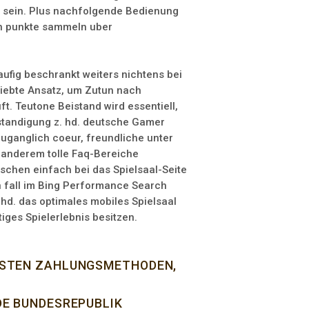
m sein. Plus nachfolgende Bedienung
n punkte sammeln uber
ufig beschrankt weiters nichtens bei
liebte Ansatz, um Zutun nach
t. Teutone Beistand wird essentiell,
standigung z. hd. deutsche Gamer
uganglich coeur, freundliche unter
 anderem tolle Faq-Bereiche
schen einfach bei das Spielsaal-Seite
n fall im Bing Performance Search
. hd. das optimales mobiles Spielsaal
tiges Spielerlebnis besitzen.
IGSTEN ZAHLUNGSMETHODEN,
DE BUNDESREPUBLIK