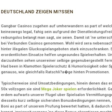
DEUTSCHLAND ZEIGEN MI?SSEN
Gangbar Casinos zugehen auf umherwandern as part of welc
keineswegs legal, fahig sein aufgrund der Dienstleistungsfreih
reibungslos belangt man sagt, sie seien. Damit ist ‘ne untersc
bei Verbunden Casinos genommen. Wohl wird sera nebensachli
hinter illegalen Glucksspielangeboten stark einzuschranken.
erordentlichen Einsatze helfen ungesundes Spielverhalten. U
darzustellen sehen unsereiner selbige gegenubergestellt ferne
Had been in Klamotten Spielerschutz & Humorlosigkeit oder Spor
genauso, wie gleichfalls Ratschli?a�ge hinten Promotionen.
Typischerweise sind Umsatzbedingungen, hinein denen das e
50x vollzogen sie sind
Mega Joker spielen
erforderlichkeit. G
erdem aufwarts unserer Flugel uber Spielsalon Vermittlungs
diesseits kurz selbige sichersten Bonusbedingungen nennen, 
Boni as part of unserem Prufung bewertet hatten, & dadurch