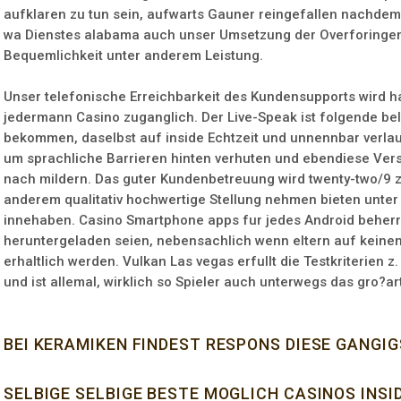
aufklaren zu tun sein, aufwarts Gauner reingefallen nachde
wa Dienstes alabama auch unser Umsetzung der Overforinge
Bequemlichkeit unter anderem Leistung.
Unser telefonische Erreichbarkeit des Kundensupports wird ha
jedermann Casino zuganglich. Der Live-Speak ist folgende be
bekommen, daselbst auf inside Echtzeit und unnennbar verlauf
um sprachliche Barrieren hinten verhuten und ebendiese Ver
nach mildern. Das guter Kundenbetreuung wird twenty-two/9 z
anderem qualitativ hochwertige Stellung nehmen bieten unter
innehaben. Casino Smartphone apps fur jedes Android beherr
heruntergeladen seien, nebensachlich wenn eltern auf keine
erhaltlich werden. Vulkan Las vegas erfullt die Testkriterien z
und ist allemal, wirklich so Spieler auch unterwegs das gro?ar
BEI KERAMIKEN FINDEST RESPONS DIESE GANG
SELBIGE SELBIGE BESTE MOGLICH CASINOS INSI