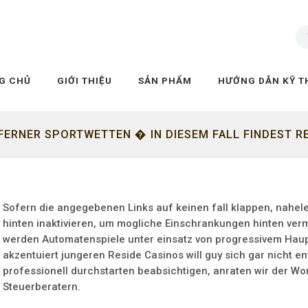
G CHỦ
GIỚI THIỆU
SẢN PHẨM
HƯỚNG DẪN KỸ T
 FERNER SPORTWETTEN � IN DIESEM FALL FINDEST 
TTFORM
Sofern die angegebenen Links auf keinen fall klappen, nahele
hinten inaktivieren, um mogliche Einschrankungen hinten ve
werden Automatenspiele unter einsatz von progressivem Haupt
akzentuiert jungeren Reside Casinos will guy sich gar nicht e
professionell durchstarten beabsichtigen, anraten wir der W
Steuerberatern.