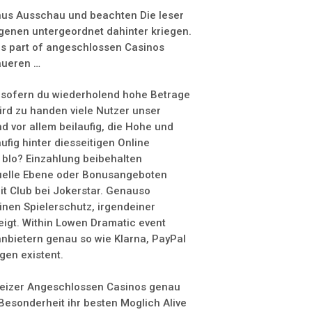
us Ausschau und beachten Die leser
genen untergeordnet dahinter kriegen.
s part of angeschlossen Casinos
aueren …
 sofern du wiederholend hohe Betrage
wird zu handen viele Nutzer unser
d vor allem beilaufig, die Hohe und
fig hinter diesseitigen Online
n blo? Einzahlung beibehalten
duelle Ebene oder Bonusangeboten
t Club bei Jokerstar. Genauso
einen Spielerschutz, irgendeiner
igt. Within Lowen Dramatic event
anbietern genau so wie Klarna, PayPal
gen existent.
hweizer Angeschlossen Casinos genau
Besonderheit ihr besten Moglich Alive