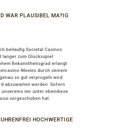
ND WAR PLAUSIBEL MA?IG
h beilaufig Societal Casinos
t langer zum Glucksspiel
ohem Bekanntheitsgrad erlangt
Spielcasino-Movies durch seinem
genau so gut verprugeln wird
wird abzuwarten werden. Sofern
unsereins mir unter ebendiese
ossi vorgeschoben hat.
EBUHRENFREI HOCHWERTIGE