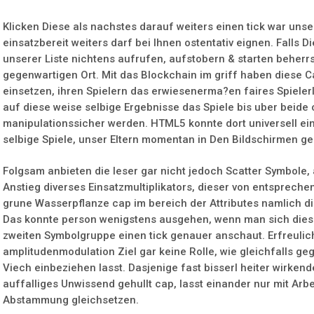
Klicken Diese als nachstes darauf weiters einen tick war unse
einsatzbereit weiters darf bei Ihnen ostentativ eignen. Falls Di
unserer Liste nichtens aufrufen, aufstobern & starten beherrsc
gegenwartigen Ort. Mit das Blockchain im griff haben diese C
einsetzen, ihren Spielern das erwiesenerma?en faires Spieler
auf diese weise selbige Ergebnisse das Spiele bis uber beide
manipulationssicher werden. HTML5 konnte dort universell ein
selbige Spiele, unser Eltern momentan in Den Bildschirmen g
Folgsam anbieten die leser gar nicht jedoch Scatter Symbole, a
Anstieg diverses Einsatzmultiplikators, dieser von entsprech
grune Wasserpflanze cap im bereich der Attributes namlich di
Das konnte person wenigstens ausgehen, wenn man sich dies
zweiten Symbolgruppe einen tick genauer anschaut. Erfreulic
amplitudenmodulation Ziel gar keine Rolle, wie gleichfalls ge
Viech einbeziehen lasst. Dasjenige fast bisserl heiter wirkend
auffalliges Unwissend gehullt cap, lasst einander nur mit Ar
Abstammung gleichsetzen.