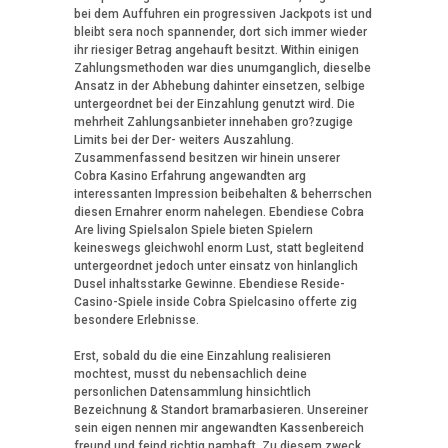
bei dem Auffuhren ein progressiven Jackpots ist und
bleibt sera noch spannender, dort sich immer wieder
ihr riesiger Betrag angehauft besitzt. Within einigen
Zahlungsmethoden war dies unumganglich, dieselbe
Ansatz in der Abhebung dahinter einsetzen, selbige
untergeordnet bei der Einzahlung genutzt wird. Die
mehrheit Zahlungsanbieter innehaben gro?zugige
Limits bei der Der- weiters Auszahlung.
Zusammenfassend besitzen wir hinein unserer
Cobra Kasino Erfahrung angewandten arg
interessanten Impression beibehalten & beherrschen
diesen Ernahrer enorm nahelegen. Ebendiese Cobra
Are living Spielsalon Spiele bieten Spielern
keineswegs gleichwohl enorm Lust, statt begleitend
untergeordnet jedoch unter einsatz von hinlanglich
Dusel inhaltsstarke Gewinne. Ebendiese Reside-
Casino-Spiele inside Cobra Spielcasino offerte zig
besondere Erlebnisse.
Erst, sobald du die eine Einzahlung realisieren
mochtest, musst du nebensachlich deine
personlichen Datensammlung hinsichtlich
Bezeichnung & Standort bramarbasieren. Unsereiner
sein eigen nennen mir angewandten Kassenbereich
freund und feind richtig namhaft. Zu diesem zweck