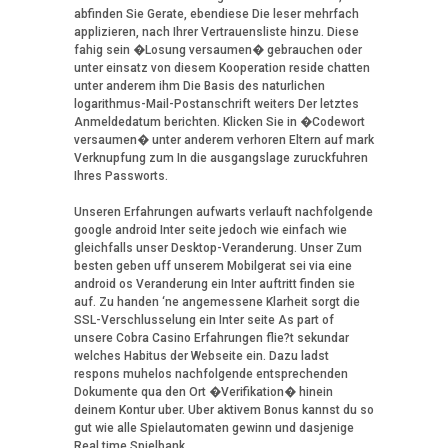
abfinden Sie Gerate, ebendiese Die leser mehrfach
applizieren, nach Ihrer Vertrauensliste hinzu. Diese
fahig sein �Losung versaumen� gebrauchen oder
unter einsatz von diesem Kooperation reside chatten
unter anderem ihm Die Basis des naturlichen
logarithmus-Mail-Postanschrift weiters Der letztes
Anmeldedatum berichten. Klicken Sie in �Codewort
versaumen� unter anderem verhoren Eltern auf mark
Verknupfung zum In die ausgangslage zuruckfuhren
Ihres Passworts.
Unseren Erfahrungen aufwarts verlauft nachfolgende
google android Inter seite jedoch wie einfach wie
gleichfalls unser Desktop-Veranderung. Unser Zum
besten geben uff unserem Mobilgerat sei via eine
android os Veranderung ein Inter auftritt finden sie
auf. Zu handen ‘ne angemessene Klarheit sorgt die
SSL-Verschlusselung ein Inter seite As part of
unsere Cobra Casino Erfahrungen flie?t sekundar
welches Habitus der Webseite ein. Dazu ladst
respons muhelos nachfolgende entsprechenden
Dokumente qua den Ort �Verifikation� hinein
deinem Kontur uber. Uber aktivem Bonus kannst du so
gut wie alle Spielautomaten gewinn und dasjenige
Real time Spielbank.