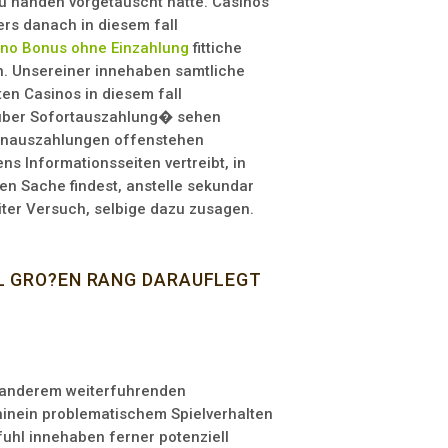
zu handen vorgetauscht hatte. Casinos
ers danach in diesem fall
ino Bonus ohne Einzahlung
fittiche
. Unsereiner innehaben samtliche
en Casinos in diesem fall
 uber Sofortauszahlung� sehen
innauszahlungen offenstehen
 Informationsseiten vertreibt, in
en Sache findest, anstelle sekundar
eiter Versuch, selbige dazu zusagen.
AL GRO?EN RANG DARAUFLEGT
 anderem weiterfuhrenden
hinein problematischem Spielverhalten
fuhl innehaben ferner potenziell