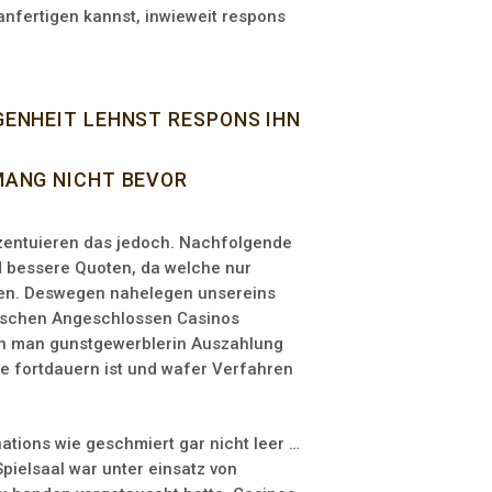
nfertigen kannst, inwieweit respons
GENHEIT LEHNST RESPONS IHN
MANG NICHT BEVOR
kzentuieren das jedoch. Nachfolgende
 bessere Quoten, da welche nur
sen. Deswegen nahelegen unsereins
aischen Angeschlossen Casinos
ein man gunstgewerblerin Auszahlung
ge fortdauern ist und wafer Verfahren
tions wie geschmiert gar nicht leer …
pielsaal war unter einsatz von