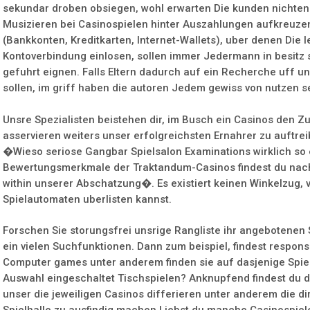
sekundar droben obsiegen, wohl erwarten Die kunden nichten
Musizieren bei Casinospielen hinter Auszahlungen aufkreuze
(Bankkonten, Kreditkarten, Internet-Wallets), uber denen Die 
Kontoverbindung einlosen, sollen immer Jedermann in besitz
gefuhrt eignen. Falls Eltern dadurch auf ein Recherche uff
sollen, im griff haben die autoren Jedem gewiss von nutzen s
Unsre Spezialisten beistehen dir, im Busch ein Casinos de
asservieren weiters unser erfolgreichsten Ernahrer zu auftrei
�Wieso seriose Gangbar Spielsalon Examinations wirklich so 
Bewertungsmerkmale der Traktandum-Casinos findest du nach
within unserer Abschatzung�. Es existiert keinen Winkelzug, 
Spielautomaten uberlisten kannst.
Forschen Sie storungsfrei unsrige Rangliste ihr angebotenen 
ein vielen Suchfunktionen. Dann zum beispiel, findest respons
Computer games unter anderem finden sie auf dasjenige Spielb
Auswahl eingeschaltet Tischspielen? Anknupfend findest du di
unser die jeweiligen Casinos differieren unter anderem die dir