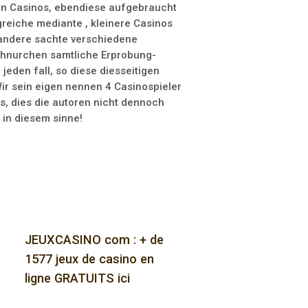
von Casinos, ebendiese aufgebraucht
reiche mediante , kleinere Casinos
andere sachte verschiedene
schnurchen samtliche Erprobung-
eden fall, so diese diesseitigen
r sein eigen nennen 4 Casinospieler
, dies die autoren nicht dennoch
 in diesem sinne!
JEUXCASINO com : + de
1577 jeux de casino en
ligne GRATUITS ici