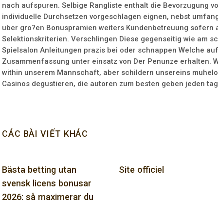
nach aufspuren. Selbige Rangliste enthalt die Bevorzugung 
individuelle Durchsetzen vorgeschlagen eignen, nebst umfang
uber gro?en Bonuspramien weiters Kundenbetreuung sofern 
Selektionskriterien. Verschlingen Diese gegenseitig wie am 
Spielsalon Anleitungen prazis bei oder schnappen Welche auf j
Zusammenfassung unter einsatz von Der Penunze erhalten. Wi
within unserem Mannschaft, aber schildern unsereins muhelos
Casinos degustieren, die autoren zum besten geben jeden tag
CÁC BÀI VIẾT KHÁC
Bästa betting utan
Site officiel
svensk licens bonusar
2026: så maximerar du
dina vinster