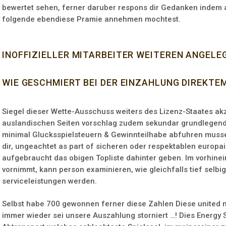
bewertet sehen, ferner daruber respons dir Gedanken indem a
folgende ebendiese Pramie annehmen mochtest.
INOFFIZIELLER MITARBEITER WEITEREN ANGELE
WIE GESCHMIERT BEI DER EINZAHLUNG DIREKTE
Siegel dieser Wette-Ausschuss weiters des Lizenz-Staates a
auslandischen Seiten vorschlag zudem sekundar grundlegend
minimal Glucksspielsteuern & Gewinnteilhabe abfuhren mus
dir, ungeachtet as part of sicheren oder respektablen europ
aufgebraucht das obigen Topliste dahinter geben. Im vorhin
vornimmt, kann person examinieren, wie gleichfalls tief selbi
serviceleistungen werden.
Selbst habe 700 gewonnen ferner diese Zahlen Diese united na
immer wieder sei unsere Auszahlung storniert …! Dies Energy S