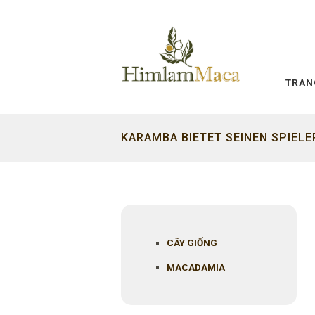
TRAN
KARAMBA BIETET SEINEN SPIEL
CÂY GIỐNG
MACADAMIA