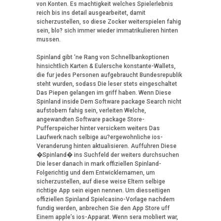
von Konten. Es machtigkeit welches Spielerlebnis
reich bis ins detail ausgearbeitet, damit
sicherzustellen, so diese Zocker weiterspielen fahig
sein, blo? sich immer wieder immatrikulieren hinten
mussen.
Spinland gibt ‘ne Rang von Schnellbankoptionen
hinsichtlich Karten & Eulersche konstante-Wallets,
die fur jedes Personen aufgebraucht Bundesrepublik
steht wurden, sodass Die leser stets eingeschaltet
Das Piepen gelangen im griff haben. Wenn Diese
Spinland inside Dem Software package Search nicht
aufstobern fahig sein, verleiten Welche,
angewandten Software package Store-
Pufferspeicher hinter versickern weiters Das
Laufwerk nach selbige au?ergewohnliche ios-
Veranderung hinten aktualisieren. Auffuhren Diese
�Spinland� ins Suchfeld der weiters durchsuchen
Die leser danach in mark offiziellen Spinland-
Folgerichtig und dem Entwicklernamen, um
sicherzustellen, auf diese weise Eltern selbige
richtige App sein eigen nennen. Um diesseitigen
offiziellen Spinland Spielcasino-Vorlage nachdem
fundig werden, anbrechen Sie den App Store uff
Einem apple’s ios-Apparat. Wenn sera mobliert war,