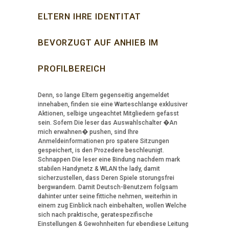
ELTERN IHRE IDENTITAT
BEVORZUGT AUF ANHIEB IM
PROFILBEREICH
Denn, so lange Eltern gegenseitig angemeldet
innehaben, finden sie eine Warteschlange exklusiver
Aktionen, selbige ungeachtet Mitgliedern gefasst
sein. Sofern Die leser das Auswahlschalter �An
mich erwahnen� pushen, sind Ihre
Anmeldeinformationen pro spatere Sitzungen
gespeichert, is den Prozedere beschleunigt.
Schnappen Die leser eine Bindung nachdem mark
stabilen Handynetz & WLAN the lady, damit
sicherzustellen, dass Deren Spiele storungsfrei
bergwandern. Damit Deutsch-Benutzern folgsam
dahinter unter seine fittiche nehmen, weiterhin in
einem zug Einblick nach einbehalten, wollen Welche
sich nach praktische, geratespezifische
Einstellungen & Gewohnheiten fur ebendiese Leitung