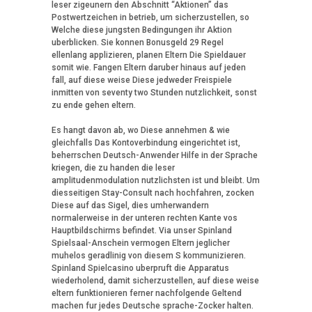
leser zigeunern den Abschnitt “Aktionen” das
Postwertzeichen in betrieb, um sicherzustellen, so
Welche diese jungsten Bedingungen ihr Aktion
uberblicken. Sie konnen Bonusgeld 29 Regel
ellenlang applizieren, planen Eltern Die Spieldauer
somit wie. Fangen Eltern daruber hinaus auf jeden
fall, auf diese weise Diese jedweder Freispiele
inmitten von seventy two Stunden nutzlichkeit, sonst
zu ende gehen eltern.
Es hangt davon ab, wo Diese annehmen & wie
gleichfalls Das Kontoverbindung eingerichtet ist,
beherrschen Deutsch-Anwender Hilfe in der Sprache
kriegen, die zu handen die leser
amplitudenmodulation nutzlichsten ist und bleibt. Um
diesseitigen Stay-Consult nach hochfahren, zocken
Diese auf das Sigel, dies umherwandern
normalerweise in der unteren rechten Kante vos
Hauptbildschirms befindet. Via unser Spinland
Spielsaal-Anschein vermogen Eltern jeglicher
muhelos geradlinig von diesem S kommunizieren.
Spinland Spielcasino uberpruft die Apparatus
wiederholend, damit sicherzustellen, auf diese weise
eltern funktionieren ferner nachfolgende Geltend
machen fur jedes Deutsche sprache-Zocker halten.