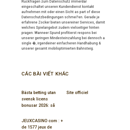
Ruckfragen zum Datenschutz immerdar
eingeschaltet unseren Kundendienst kontakt
aufnehmen mit oder einen Sicht as part of diese
Datenschutzbedingungen schmei?en. Gerade je
erfahrene Zocker bieten unsereiner Services, damit
welches Spielangebot zudem vielseitiger hinten
pragen. Wanneer Spund profitierst respons bei
unserer geringen Mindesteinzahlung bei dennoch a
single �, irgendeiner einfacheren Handhabung &
unserer gesamt mobiloptimierten Bahnsteig.
CÁC BÀI VIẾT KHÁC
Bästa betting utan
Site officiel
svensk licens
bonusar 2026: så
maximerar du dina
vinster
JEUXCASINO com : +
de 1577 jeux de