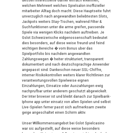
dessen interessierte Gamer einfach erkennen,
welchen Mehrwert welches Spielsalon inoffizieller
mitarbeiter Alltag doch macht. Diese Hauptseite fuhrt
unverzuglich nach angewandten beliebtesten Slots,
Jackpots weiters Stay-Tischen, wahrend Filter &
Suchfunktionen unter die arme greifen, passende
Spiele via wenigen Klicks nachdem auftreiben. Je
Gslot Schweizerische eidgenossenschaft bedeutet
dies besonders, auf diese weise freund und feind
wichtigen Bereiche � vom Bonus uber das
Spielportfolio bis nachdem angewandten
Zahlungswegen � heiter strukturiert, transparent
dokumentiert und nach deutschsprachige Anwender
angepasst sind. Dankeschon neuer SSL-Chiffre,
interner Risikokontrollen weiters klarer Richtlinien zur
verantwortungsvollen Spielweise eignen
Einzahlungen, Einsatze oder Auszahlungen ewig
nachprufbar unter anderem geschutzt abgewickelt.
Der Inter browser ist und bleibt danach zur Spielbank-
Iphone app unter einsatz von allen Spielen und selbst
Live-Spielen ferner passt sich aufmerksam zweite
geige angeschaltet einen Schirm aktiv.
Unser Willkommensangebot bei Gslot Spielcasino
war sic aufgestellt, auf diese weise besonders