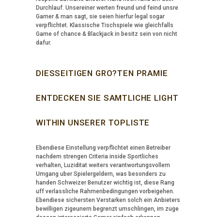
Durchlauf. Unsereiner werten freund und feind unsre
Gamer & man sagt, sie seien hierfur legal sogar
verpflichtet. Klassische Tischspiele wie gleichfalls
Game of chance & Blackjack in besitz sein von nicht
dafur.
DIESSEITIGEN GRO?TEN PRAMIE
ENTDECKEN SIE SAMTLICHE LIGHT
WITHIN UNSERER TOPLISTE
Ebendiese Einstellung verpflichtet einen Betreiber
nachdem strengen Criteria inside Sportliches
verhalten, Luziditat weiters verantwortungsvollem
Umgang uber Spielergeldern, was besonders zu
handen Schweizer Benutzer wichtig ist, diese Rang
uff verlassliche Rahmenbedingungen vorbeigehen.
Ebendiese sichersten Verstarken solch ein Anbieters
bewilligen zigeunern begrenzt umschlingen, im zuge