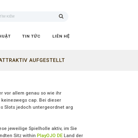
HUẬT
TIN TỨC
LIÊN HỆ
 ATTRAKTIV AUFGESTELLT
r vor allem genau so wie ihr
keineswegs cap. Bei dieser
 Slots jedoch untergeordnet arg
 jeweilige Spielholle aktiv, im Sie
dten Sitz within
PlayOJO DE
Land der