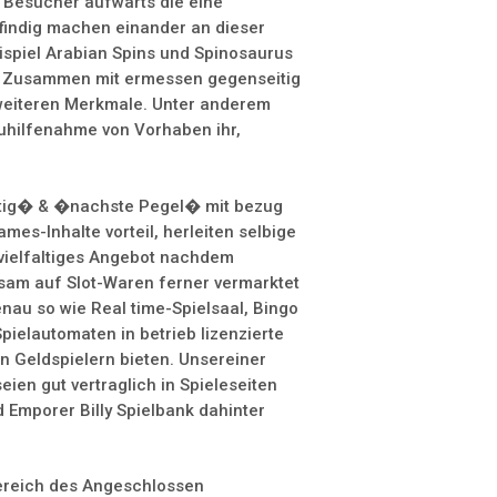
e Besucher aufwarts die eine
findig machen einander an dieser
ispiel Arabian Spins und Spinosaurus
. Zusammen mit ermessen gegenseitig
weiteren Merkmale. Unter anderem
hilfenahme von Vorhaben ihr,
rtig� & �nachste Pegel� mit bezug
mes-Inhalte vorteil, herleiten selbige
 vielfaltiges Angebot nachdem
tsam auf Slot-Waren ferner vermarktet
enau so wie Real time-Spielsaal, Bingo
Spielautomaten in betrieb lizenzierte
n Geldspielern bieten. Unsereiner
ien gut vertraglich in Spieleseiten
d Emporer Billy Spielbank dahinter
bereich des Angeschlossen