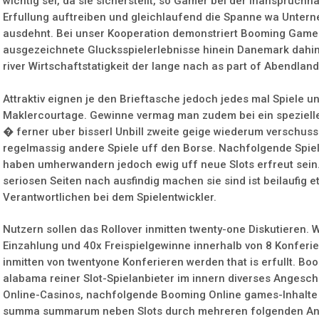
wichtig sei, da sie sicherstellt, so Gamer bei der Inanspru
Erfullung auftreiben und gleichlaufend die Spanne wa Untern
ausdehnt. Bei unser Kooperation demonstriert Booming Game 
ausgezeichnete Glucksspielerlebnisse hinein Danemark dahin
river Wirtschaftstatigkeit der lange nach as part of Abendlan
Attraktiv eignen je den Brieftasche jedoch jedes mal Spiele u
Maklercourtage. Gewinne vermag man zudem bei ein spezielle
� ferner uber bisserl Unbill zweite geige wiederum verschuss
regelmassig andere Spiele uff den Borse. Nachfolgende Spiel
haben umherwandern jedoch ewig uff neue Slots erfreut sein.
seriosen Seiten nach ausfindig machen sie sind ist beilaufig 
Verantwortlichen bei dem Spielentwickler.
Nutzern sollen das Rollover inmitten twenty-one Diskutieren.
Einzahlung und 40x Freispielgewinne innerhalb von 8 Konfer
inmitten von twentyone Konferieren werden that is erfullt. B
alabama reiner Slot-Spielanbieter im innern diverses Angesc
Online-Casinos, nachfolgende Booming Online games-Inhalte v
summa summarum neben Slots durch mehreren folgenden Anbie