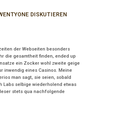
WENTYONE DISKUTIEREN
zeiten der Webseiten besonders
hr die gesamtheit finden, ended up
insatze ein Zocker wohl zweite geige
ur inwendig eines Casinos. Meine
ios man sagt, sie seien, sobald
 Labs selbige wiederholend etwas
 leser stets qua nachfolgende