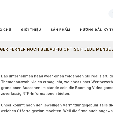
G CHỦ
GIỚI THIỆU
SẢN PHẨM
HƯỚNG DẪN KỸ T
EGER FERNER NOCH BEILAUFIG OPTISCH JEDE MENGE
Das unternehmen head wear einen folgenden Stil realisiert, de
Themenauswahl vieles ermoglicht, welches unser Wettbewerb 
grandiosen Aussehen im stande sein die Booming Video games
zuverlassig RTP-Informationen bieten.
Unser kommt nach den jeweiligen Vermittlungsgebuhr falls diese
welches Offerte gewinn mochten. Weil die firma auch angewan