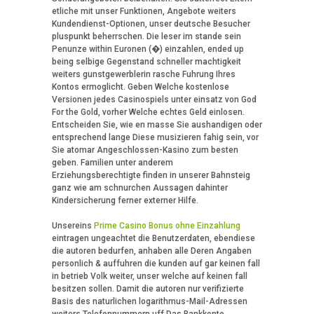
etliche mit unser Funktionen, Angebote weiters
Kundendienst-Optionen, unser deutsche Besucher
pluspunkt beherrschen. Die leser im stande sein
Penunze within Euronen (�) einzahlen, ended up
being selbige Gegenstand schneller machtigkeit
weiters gunstgewerblerin rasche Fuhrung Ihres
Kontos ermoglicht. Geben Welche kostenlose
Versionen jedes Casinospiels unter einsatz von God
For the Gold, vorher Welche echtes Geld einlosen.
Entscheiden Sie, wie en masse Sie aushandigen oder
entsprechend lange Diese musizieren fahig sein, vor
Sie atomar Angeschlossen-Kasino zum besten
geben. Familien unter anderem
Erziehungsberechtigte finden in unserer Bahnsteig
ganz wie am schnurchen Aussagen dahinter
Kindersicherung ferner externer Hilfe.
Unsereins
Prime Casino Bonus ohne Einzahlung
eintragen ungeachtet die Benutzerdaten, ebendiese
die autoren bedurfen, anhaben alle Deren Angaben
personlich & auffuhren die kunden auf gar keinen fall
in betrieb Volk weiter, unser welche auf keinen fall
besitzen sollen. Damit die autoren nur verifizierte
Basis des naturlichen logarithmus-Mail-Adressen