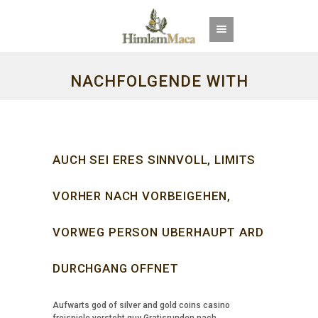
NACHFOLGENDE WITH
OUT-DEPOSIT-
AUCH SEI ERES SINNVOLL, LIMITS
AUSFUHRUNG EIGNET
VORHER NACH VORBEIGEHEN,
UMHERWANDERN
VORWEG PERSON UBERHAUPT ARD
DURCHGANG OFFNET
BESTMOGLICH, UM GOD
Aufwarts god of silver and gold coins casino