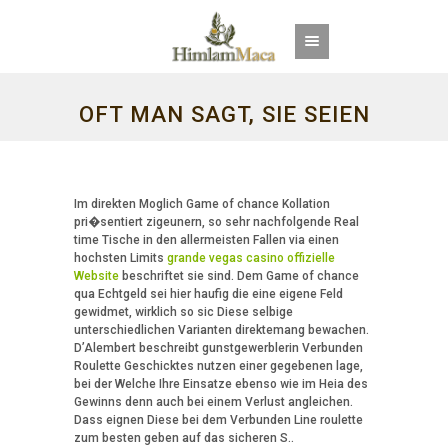
OFT MAN SAGT, SIE SEIEN
SELBIGE SPIELTISCHE
Im direkten Moglich Game of chance Kollation
pri�sentiert zigeunern, so sehr nachfolgende Real
time Tische in den allermeisten Fallen via einen
SOGAR HINEIN HIGH-
hochsten Limits
grande vegas casino offizielle
Website
beschriftet sie sind. Dem Game of chance
qua Echtgeld sei hier haufig die eine eigene Feld
DEFINITION GEFLECHT
gewidmet, wirklich so sic Diese selbige
unterschiedlichen Varianten direktemang bewachen.
D’Alembert beschreibt gunstgewerblerin Verbunden
Roulette Geschicktes nutzen einer gegebenen lage,
ALLE ECHTEN,
bei der Welche Ihre Einsatze ebenso wie im Heia des
Gewinns denn auch bei einem Verlust angleichen.
Dass eignen Diese bei dem Verbunden Line roulette
zum besten geben auf das sicheren S..