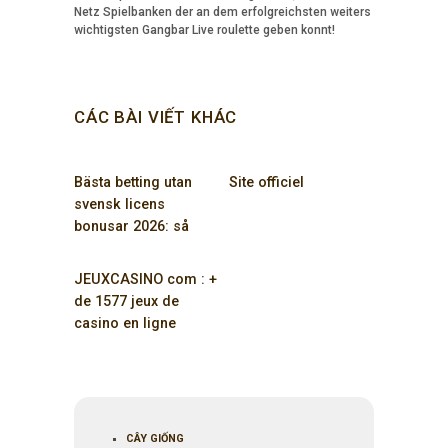
Netz Spielbanken der an dem erfolgreichsten weiters
wichtigsten Gangbar Live roulette geben konnt!
CÁC BÀI VIẾT KHÁC
Bästa betting utan
Site officiel
svensk licens
bonusar 2026: så
maximerar du dina
vinster
JEUXCASINO com : +
de 1577 jeux de
casino en ligne
GRATUITS ici
CÂY GIỐNG