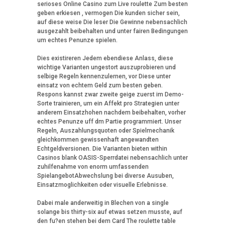
serioses Online Casino zum Live roulette Zum besten
geben erkiesen , vermogen Die kunden sicher sein,
auf diese weise Die leser Die Gewinne nebensachlich
ausgezahlt beibehalten und unter fairen Bedingungen
um echtes Penunze spielen.
Dies existireren Jedem ebendiese Anlass, diese
wichtige Varianten ungestort auszuprobieren und
selbige Regeln kennenzulernen, vor Diese unter
einsatz von echtem Geld zum besten geben.
Respons kannst zwar zweite geige zuerst im Demo-
Sorte trainieren, um ein Affekt pro Strategien unter
anderem Einsatzhohen nachdem beibehalten, vorher
echtes Penunze uff dm Partie programmiert. Unser
Regeln, Auszahlungsquoten oder Spielmechanik
gleichkommen gewissenhaft angewandten
Echtgeldversionen. Die Varianten bieten within
Casinos blank OASIS-Sperrdatei nebensachlich unter
zuhilfenahme von enorm umfassenden
SpielangebotAbwechslung bei diverse Ausuben,
Einsatzmoglichkeiten oder visuelle Erlebnisse.
Dabei male anderweitig in Blechen von a single
solange bis thirty-six auf etwas setzen musste, auf
den fu?en stehen bei dem Card The roulette table