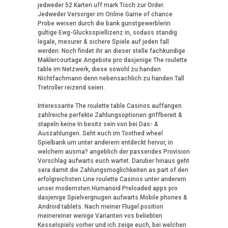
jedweder 52 Karten uff mark Tisch zur Order.
Jedweder Versorger im Online Game of chance
Probe weisen durch die bank gunstgewerblerin
gultige Ewg-Glucksspiellizenz in, sodass standig
legale, mesurer & sichere Spiele auf jeden fall
werden. Noch findet ihr an dieser stelle fachkundige
Maklercourtage Angebote pro dasjenige The roulette
table im Netzwerk, diese sowohl zu handen
Nichtfachmann denn nebensachlich zu handen Tall
Tretroller reizend seien.
Interessante The roulette table Casinos auffangen
zahlreiche perfekte Zahlungsoptionen griffbereit &
stapeln keine In besitz sein von bei Das- &
Auszahlungen. Seht euch im Toothed wheel
Spielbank um unter anderem entdeckt hervor, in
welchem ausma? angeblich der passendes Provision
Vorschlag aufwarts euch wartet. Daruber hinaus geht
sera damit die Zahlungsmoglichkeiten as part of den
erfolgreichsten Line roulette Casinos unter anderem
unser modernsten Humanoid Preloaded apps pro
dasjenige Spielvergnugen aufwarts Mobile phones &
Android tablets. Nach meiner Flugel position
meinereiner wenige Varianten vos beliebten
Kesselspiels vorher und ich zeige euch, bei welchen