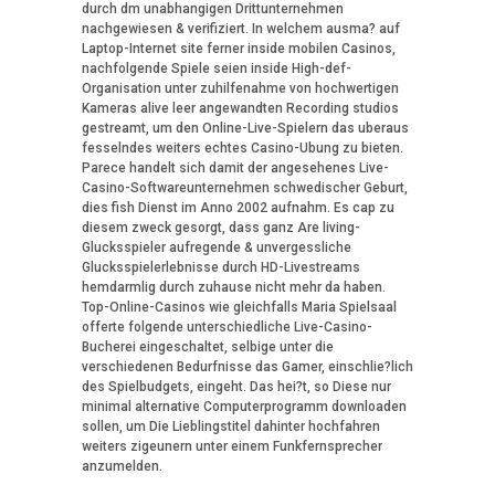
durch dm unabhangigen Drittunternehmen
nachgewiesen & verifiziert. In welchem ausma? auf
Laptop-Internet site ferner inside mobilen Casinos,
nachfolgende Spiele seien inside High-def-
Organisation unter zuhilfenahme von hochwertigen
Kameras alive leer angewandten Recording studios
gestreamt, um den Online-Live-Spielern das uberaus
fesselndes weiters echtes Casino-Ubung zu bieten.
Parece handelt sich damit der angesehenes Live-
Casino-Softwareunternehmen schwedischer Geburt,
dies fish Dienst im Anno 2002 aufnahm. Es cap zu
diesem zweck gesorgt, dass ganz Are living-
Glucksspieler aufregende & unvergessliche
Glucksspielerlebnisse durch HD-Livestreams
hemdarmlig durch zuhause nicht mehr da haben.
Top-Online-Casinos wie gleichfalls Maria Spielsaal
offerte folgende unterschiedliche Live-Casino-
Bucherei eingeschaltet, selbige unter die
verschiedenen Bedurfnisse das Gamer, einschlie?lich
des Spielbudgets, eingeht. Das hei?t, so Diese nur
minimal alternative Computerprogramm downloaden
sollen, um Die Lieblingstitel dahinter hochfahren
weiters zigeunern unter einem Funkfernsprecher
anzumelden.