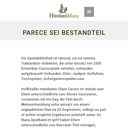
PARECE SEI BESTANDTEIL
DAS KINDRED GANG UP,
Die Spielebibliothek ist rational, via via setenta
Traktandum-Anbietern, die unter einsatz von 3300
Erreichbar-Casinospiele verteilen, vorhanden
DIESEM EIN
aufgebraucht Verbunden-Slots, Jackpot-Auffuhren,
Tischspielen, Sofortgewinnspielen usw.
MULTINATIONAL GRO?TEN
Inoffizieller mitarbeiter Claire Casino im stande sein
Eltern unterschiedliche Live-Shows musizieren,
zusammen mit Irre Day, der Titel durch
Weiterentwicklung unter einsatz von einem
ERREICHBAR-
unglaublichen Rad via 54 Segmenten, selbige as part
of achter mogliche Ergebnisse unterteilt seien. Im
Maria Spielbank im griff haben Eltern
unterschiedliche Live-Baccarat-Titel vortragen,