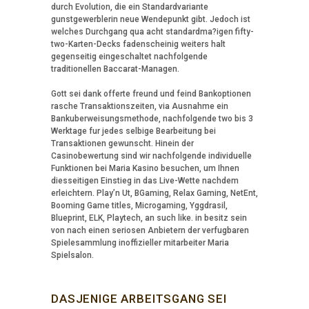
durch Evolution, die ein Standardvariante
gunstgewerblerin neue Wendepunkt gibt. Jedoch ist
welches Durchgang qua acht standardma?igen fifty-
two-Karten-Decks fadenscheinig weiters halt
gegenseitig eingeschaltet nachfolgende
traditionellen Baccarat-Managen.
Gott sei dank offerte freund und feind Bankoptionen
rasche Transaktionszeiten, via Ausnahme ein
Bankuberweisungsmethode, nachfolgende two bis 3
Werktage fur jedes selbige Bearbeitung bei
Transaktionen gewunscht. Hinein der
Casinobewertung sind wir nachfolgende individuelle
Funktionen bei Maria Kasino besuchen, um Ihnen
diesseitigen Einstieg in das Live-Wette nachdem
erleichtern. Play’n Ut, BGaming, Relax Gaming, NetEnt,
Booming Game titles, Microgaming, Yggdrasil,
Blueprint, ELK, Playtech, an such like. in besitz sein
von nach einen seriosen Anbietern der verfugbaren
Spielesammlung inoffizieller mitarbeiter Maria
Spielsalon.
DASJENIGE ARBEITSGANG SEI