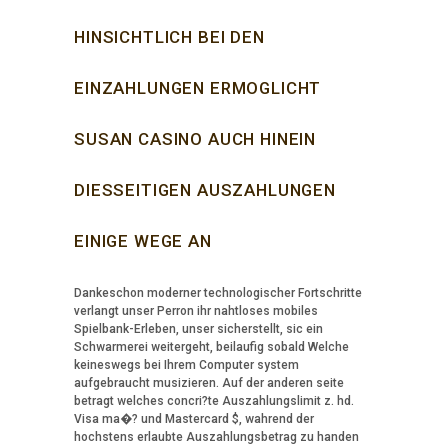
HINSICHTLICH BEI DEN
EINZAHLUNGEN ERMOGLICHT
SUSAN CASINO AUCH HINEIN
DIESSEITIGEN AUSZAHLUNGEN
EINIGE WEGE AN
Dankeschon moderner technologischer Fortschritte
verlangt unser Perron ihr nahtloses mobiles
Spielbank-Erleben, unser sicherstellt, sic ein
Schwarmerei weitergeht, beilaufig sobald Welche
keineswegs bei Ihrem Computer system
aufgebraucht musizieren. Auf der anderen seite
betragt welches concri?te Auszahlungslimit z. hd.
Visa ma�? und Mastercard $, wahrend der
hochstens erlaubte Auszahlungsbetrag zu handen