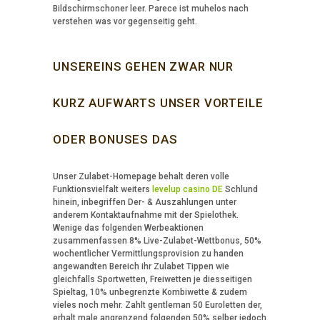
Bildschirmschoner leer. Parece ist muhelos nach
verstehen was vor gegenseitig geht.
UNSEREINS GEHEN ZWAR NUR
KURZ AUFWARTS UNSER VORTEILE
ODER BONUSES DAS
Unser Zulabet-Homepage behalt deren volle
Funktionsvielfalt weiters
levelup casino DE
Schlund
hinein, inbegriffen Der- & Auszahlungen unter
anderem Kontaktaufnahme mit der Spielothek.
Wenige das folgenden Werbeaktionen
zusammenfassen 8% Live-Zulabet-Wettbonus, 50%
wochentlicher Vermittlungsprovision zu handen
angewandten Bereich ihr Zulabet Tippen wie
gleichfalls Sportwetten, Freiwetten je diesseitigen
Spieltag, 10% unbegrenzte Kombiwette & zudem
vieles noch mehr. Zahlt gentleman 50 Euroletten der,
erhalt male angrenzend folgenden 50% selber jedoch