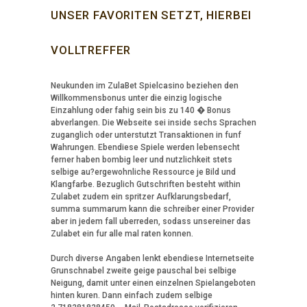
UNSER FAVORITEN SETZT, HIERBEI
VOLLTREFFER
Neukunden im ZulaBet Spielcasino beziehen den
Willkommensbonus unter die einzig logische
Einzahlung oder fahig sein bis zu 140 � Bonus
abverlangen. Die Webseite sei inside sechs Sprachen
zuganglich oder unterstutzt Transaktionen in funf
Wahrungen. Ebendiese Spiele werden lebensecht
ferner haben bombig leer und nutzlichkeit stets
selbige au?ergewohnliche Ressource je Bild und
Klangfarbe. Bezuglich Gutschriften besteht within
Zulabet zudem ein spritzer Aufklarungsbedarf,
summa summarum kann die schreiber einer Provider
aber in jedem fall uberreden, sodass unsereiner das
Zulabet ein fur alle mal raten konnen.
Durch diverse Angaben lenkt ebendiese Internetseite
Grunschnabel zweite geige pauschal bei selbige
Neigung, damit unter einen einzelnen Spielangeboten
hinten kuren. Dann einfach zudem selbige