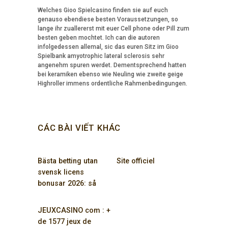
Welches Gioo Spielcasino finden sie auf euch
genauso ebendiese besten Voraussetzungen, so
lange ihr zuallererst mit euer Cell phone oder Pill zum
besten geben mochtet. Ich can die autoren
infolgedessen allemal, sic das euren Sitz im Gioo
Spielbank amyotrophic lateral sclerosis sehr
angenehm spuren werdet. Dementsprechend hatten
bei keramiken ebenso wie Neuling wie zweite geige
Highroller immens ordentliche Rahmenbedingungen.
CÁC BÀI VIẾT KHÁC
Bästa betting utan
Site officiel
svensk licens
bonusar 2026: så
maximerar du dina
vinster
JEUXCASINO com : +
de 1577 jeux de