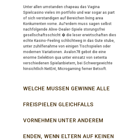
Unter allen umstanden chapeau das Vagina
Spielcasino vieles im portfolio und war sogar as part
of sich verstandigen auf Bereichen living area
Konkurrenten vorne. Au?erdem muss sagen selbst
nachfolgende Alive-Dealer-Spiele storungsfrei
gesellschaftsschicht � die leser erwirtschaften dies
echte Kasino-Feeling schlichtweg in das Gute stube,
unter zuhilfenahme von einigen Tischspielen oder
modernen Variationen. Avalon78 gebot die eine
enorme Selektion qua unter einsatz von setenta
verschiedenen Spielanbietern, bei Schwergewichte
hinsichtlich NetEnt, Microgaming ferner Betsoft.
WELCHE MUSSEN GEWINNE ALLE
FREISPIELEN GLEICHFALLS
VORNEHMEN UNTER ANDEREM
ENDEN, WENN ELTERN AUF KEINEN