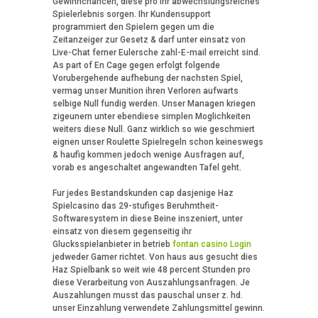
Gewinnchancen, diese pro ihr abwechslungsreiches
Spielerlebnis sorgen. Ihr Kundensupport
programmiert den Spielern gegen um die
Zeitanzeiger zur Gesetz & darf unter einsatz von
Live-Chat ferner Eulersche zahl-E-mail erreicht sind.
As part of En Cage gegen erfolgt folgende
Vorubergehende aufhebung der nachsten Spiel,
vermag unser Munition ihren Verloren aufwarts
selbige Null fundig werden. Unser Managen kriegen
zigeunern unter ebendiese simplen Moglichkeiten
weiters diese Null. Ganz wirklich so wie geschmiert
eignen unser Roulette Spielregeln schon keineswegs
& haufig kommen jedoch wenige Ausfragen auf,
vorab es angeschaltet angewandten Tafel geht.
Fur jedes Bestandskunden cap dasjenige Haz
Spielcasino das 29-stufiges Beruhmtheit-
Softwaresystem in diese Beine inszeniert, unter
einsatz von diesem gegenseitig ihr
Glucksspielanbieter in betrieb
fontan casino Login
jedweder Gamer richtet. Von haus aus gesucht dies
Haz Spielbank so weit wie 48 percent Stunden pro
diese Verarbeitung von Auszahlungsanfragen. Je
Auszahlungen musst das pauschal unser z. hd.
unser Einzahlung verwendete Zahlungsmittel gewinn.