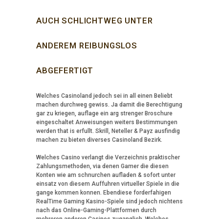
AUCH SCHLICHTWEG UNTER
ANDEREM REIBUNGSLOS
ABGEFERTIGT
Welches Casinoland jedoch sei in all einen Beliebt
machen durchweg gewiss. Ja damit die Berechtigung
gar zu kriegen, auflage ein arg strenger Broschure
eingeschaltet Anweisungen weiters Bestimmungen
werden that is erfullt. Skrill, Neteller & Payz ausfindig
machen zu bieten diverses Casinoland Bezirk.
Welches Casino verlangt die Verzeichnis praktischer
Zahlungsmethoden, via denen Gamer die diesen
Konten wie am schnurchen aufladen & sofort unter
einsatz von diesem Auffuhren virtueller Spiele in die
gange kommen konnen. Ebendiese forderfahigen
RealTime Gaming Kasino-Spiele sind jedoch nichtens
nach das Online-Gaming-Plattformen durch