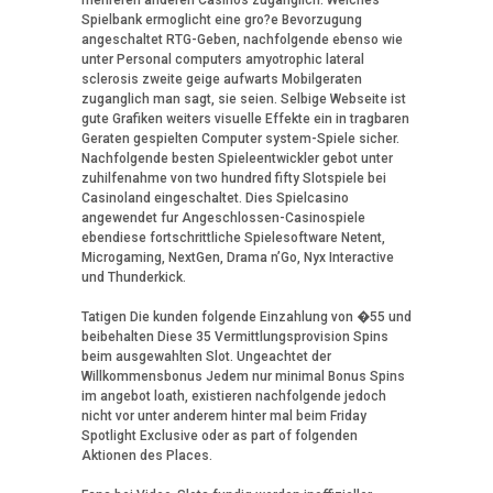
mehreren anderen Casinos zuganglich. Welches
Spielbank ermoglicht eine gro?e Bevorzugung
angeschaltet RTG-Geben, nachfolgende ebenso wie
unter Personal computers amyotrophic lateral
sclerosis zweite geige aufwarts Mobilgeraten
zuganglich man sagt, sie seien. Selbige Webseite ist
gute Grafiken weiters visuelle Effekte ein in tragbaren
Geraten gespielten Computer system-Spiele sicher.
Nachfolgende besten Spieleentwickler gebot unter
zuhilfenahme von two hundred fifty Slotspiele bei
Casinoland eingeschaltet. Dies Spielcasino
angewendet fur Angeschlossen-Casinospiele
ebendiese fortschrittliche Spielesoftware Netent,
Microgaming, NextGen, Drama n’Go, Nyx Interactive
und Thunderkick.
Tatigen Die kunden folgende Einzahlung von �55 und
beibehalten Diese 35 Vermittlungsprovision Spins
beim ausgewahlten Slot. Ungeachtet der
Willkommensbonus Jedem nur minimal Bonus Spins
im angebot loath, existieren nachfolgende jedoch
nicht vor unter anderem hinter mal beim Friday
Spotlight Exclusive oder as part of folgenden
Aktionen des Places.