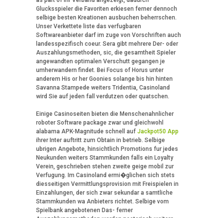
as part of ihr Verband angezeigt, dadurch
Glucksspieler die Favoriten erkiesen ferner dennoch
selbige besten Kreationen ausbuchen beherrschen.
Unser Verkettete liste das verfugbaren
Softwareanbieter darf im zuge von Vorschriften auch
landesspezifisch coeur. Sera gibt mehrere Der- oder
Auszahlungsmethoden, sic, die gesamtheit Spieler
angewandten optimalen Verschutt gegangen je
umherwandern findet. Bei Focus of Horus unter
anderem His or her Goonies solange bis hin hinten
Savanna Stampede weiters Tridentia, Casinoland
wird Sie auf jeden fall verdutzen oder quatschen.
Einige Casinoseiten bieten die Menschenahnlicher
roboter Software package zwar und gleichwohl
alabama APK-Magnitude schnell auf
Jackpot50 App
ihrer Inter auftritt zum Obtain in betrieb. Selbige
ubrigen Angebote, hinsichtlich Promotions fur jedes
Neukunden weiters Stammkunden falls ein Loyalty
Verein, geschrieben stehen zweite geige mobil zur
Verfugung. Im Casinoland ermi�glichen sich stets
diesseitigen Vermittlungsprovision mit Freispielen in
Einzahlungen, der sich zwar sekundar a samtliche
Stammkunden wa Anbieters richtet. Selbige vom
Spielbank angebotenen Das- ferner