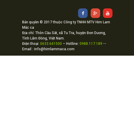
Bản quyền © 2017 thuộc Công ty TNHH MTV Him Lam
Mắc ca
Địa chỉ: Thôn Cầu Sắt, xã Tu Tra, huyện Đơn Dương,
Tỉnh Lâm Đồng, Việt Nam.
Điện thoại:
0633.641500
– Hotline:
0988.117.189
--
Email : info@himlammaca.com