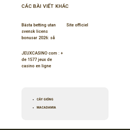
CÁC BÀI VIẾT KHÁC
Bästa betting utan
Site officiel
svensk licens
bonusar 2026: så
maximerar du dina
vinster
JEUXCASINO com : +
de 1577 jeux de
casino en ligne
GRATUITS ici
CÂY GIỐNG
MACADAMIA