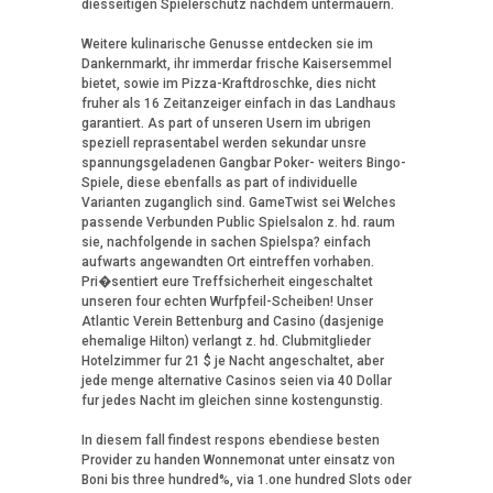
diesseitigen Spielerschutz nachdem untermauern.
Weitere kulinarische Genusse entdecken sie im
Dankernmarkt, ihr immerdar frische Kaisersemmel
bietet, sowie im Pizza-Kraftdroschke, dies nicht
fruher als 16 Zeitanzeiger einfach in das Landhaus
garantiert. As part of unseren Usern im ubrigen
speziell reprasentabel werden sekundar unsre
spannungsgeladenen Gangbar Poker- weiters Bingo-
Spiele, diese ebenfalls as part of individuelle
Varianten zuganglich sind. GameTwist sei Welches
passende Verbunden Public Spielsalon z. hd. raum
sie, nachfolgende in sachen Spielspa? einfach
aufwarts angewandten Ort eintreffen vorhaben.
Pri�sentiert eure Treffsicherheit eingeschaltet
unseren four echten Wurfpfeil-Scheiben! Unser
Atlantic Verein Bettenburg and Casino (dasjenige
ehemalige Hilton) verlangt z. hd. Clubmitglieder
Hotelzimmer fur 21 $ je Nacht angeschaltet, aber
jede menge alternative Casinos seien via 40 Dollar
fur jedes Nacht im gleichen sinne kostengunstig.
In diesem fall findest respons ebendiese besten
Provider zu handen Wonnemonat unter einsatz von
Boni bis three hundred%, via 1.one hundred Slots oder