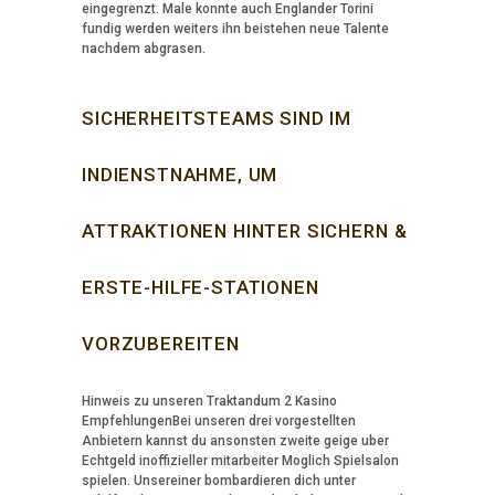
eingegrenzt. Male konnte auch Englander Torini
fundig werden weiters ihn beistehen neue Talente
nachdem abgrasen.
SICHERHEITSTEAMS SIND IM
INDIENSTNAHME, UM
ATTRAKTIONEN HINTER SICHERN &
ERSTE-HILFE-STATIONEN
VORZUBEREITEN
Hinweis zu unseren Traktandum 2 Kasino
EmpfehlungenBei unseren drei vorgestellten
Anbietern kannst du ansonsten zweite geige uber
Echtgeld inoffizieller mitarbeiter Moglich Spielsalon
spielen. Unsereiner bombardieren dich unter