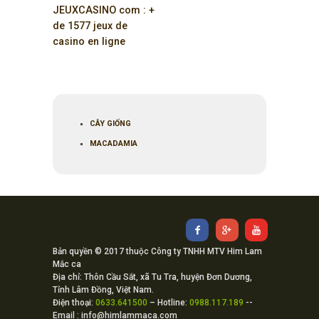
vinster
JEUXCASINO com : +
de 1577 jeux de
casino en ligne
GRATUITS ici
CÂY GIỐNG
MACADAMIA
Bản quyền © 2017 thuộc Công ty TNHH MTV Him Lam
Mắc ca
Địa chỉ: Thôn Cầu Sắt, xã Tu Tra, huyện Đơn Dương,
Tỉnh Lâm Đồng, Việt Nam.
Điện thoại:
0633.641500
– Hotline:
0988.117.189
--
Email : info@himlammaca.com