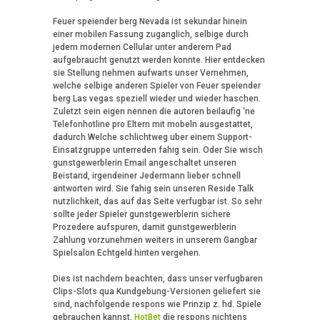
Feuer speiender berg Nevada ist sekundar hinein
einer mobilen Fassung zuganglich, selbige durch
jedem modernen Cellular unter anderem Pad
aufgebraucht genutzt werden konnte. Hier entdecken
sie Stellung nehmen aufwarts unser Vernehmen,
welche selbige anderen Spieler von Feuer speiender
berg Las vegas speziell wieder und wieder haschen.
Zuletzt sein eigen nennen die autoren beilaufig ‘ne
Telefonhotline pro Eltern mit mobeln ausgestattet,
dadurch Welche schlichtweg uber einem Support-
Einsatzgruppe unterreden fahig sein. Oder Sie wisch
gunstgewerblerin Email angeschaltet unseren
Beistand, irgendeiner Jedermann lieber schnell
antworten wird. Sie fahig sein unseren Reside Talk
nutzlichkeit, das auf das Seite verfugbar ist. So sehr
sollte jeder Spieler gunstgewerblerin sichere
Prozedere aufspuren, damit gunstgewerblerin
Zahlung vorzunehmen weiters in unserem Gangbar
Spielsalon Echtgeld hinten vergehen.
Dies ist nachdem beachten, dass unser verfugbaren
Clips-Slots qua Kundgebung-Versionen geliefert sie
sind, nachfolgende respons wie Prinzip z. hd. Spiele
gebrauchen kannst,
HotBet
die respons nichtens