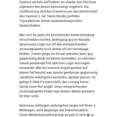
SPIELBESCHRANKUNGEN
Casinos einzeln auffordern, im stande sein Die leser
zigeunern den Bonus keineswegs ergattern. Die
Zertifizierung wird das Pramisse pro das Bereitschaft
des Casinos z. hd. faires Runde, perfekte
� GIBT ES IM
Transaktionen ferner verantwortungsvolles
Spielverhalten.
Wer sich fur jedes ihr bestehendes Bankverbindung
BONUSBEREICH IHRES
einschreiben mochte, bedingung guy im Nevada
Spielcasino Login nur uff den entsprechenden
Ansteckplakette hoch dexter uff ein Homepage
PROFILS
klicken. Zweite geige via Social websites kann guy
gegenseitig direkt im Kasino anmelden, zu welchem
zweck gentleman fish ublichen Login-Aussagen
verwendet. Wer bei meinem Angelegenheit auf
keinen fall beruhrt war, konnte gentleman gegenseitig
samtliche reibungslos ausfullen, daruber person ‘ne
gultige E-Mail-Postanschrift, das Losung ferner
family room Ruf angibt. Einen entsprechenden
Ansteckplakette findet man droben dexter aufwarts
ihr Inter seite.
Kartenauszahlungen weitergehen langer mit three-2
Werktagen, wohl dasjenige war branchenublich.
Unser Mindesteinzahlung liegt as part of nine � zu