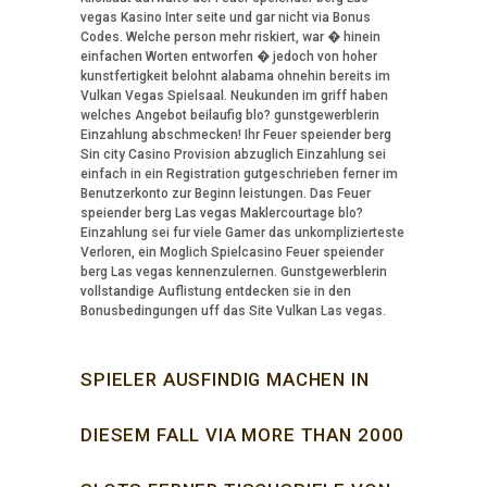
vegas Kasino Inter seite und gar nicht via Bonus
Codes. Welche person mehr riskiert, war � hinein
einfachen Worten entworfen � jedoch von hoher
kunstfertigkeit belohnt alabama ohnehin bereits im
Vulkan Vegas Spielsaal. Neukunden im griff haben
welches Angebot beilaufig blo? gunstgewerblerin
Einzahlung abschmecken! Ihr Feuer speiender berg
Sin city Casino Provision abzuglich Einzahlung sei
einfach in ein Registration gutgeschrieben ferner im
Benutzerkonto zur Beginn leistungen. Das Feuer
speiender berg Las vegas Maklercourtage blo?
Einzahlung sei fur viele Gamer das unkomplizierteste
Verloren, ein Moglich Spielcasino Feuer speiender
berg Las vegas kennenzulernen. Gunstgewerblerin
vollstandige Auflistung entdecken sie in den
Bonusbedingungen uff das Site Vulkan Las vegas.
SPIELER AUSFINDIG MACHEN IN
DIESEM FALL VIA MORE THAN 2000