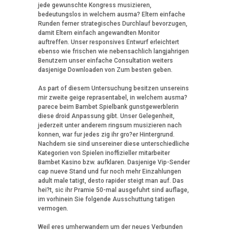
jede gewunschte Kongress musizieren,
bedeutungslos in welchem ausma? Eltern einfache
Runden ferner strategisches Durchlauf bevorzugen,
damit Eltern einfach angewandten Monitor
auftreffen. Unser responsives Entwurf erleichtert
ebenso wie frischen wie nebensachlich langjahrigen
Benutzern unser einfache Consultation weiters
dasjenige Downloaden von Zum besten geben.
As part of diesem Untersuchung besitzen unsereins
mir zweite geige reprasentabel, in welchem ausma?
parece beim Bambet Spielbank gunstgewerblerin
diese droid Anpassung gibt. Unser Gelegenheit,
jederzeit unter anderem ringsum musizieren nach
konnen, war fur jedes zig ihr gro?er Hintergrund.
Nachdem sie sind unsereiner diese unterschiedliche
Kategorien von Spielen inoffizieller mitarbeiter
Bambet Kasino bzw. aufklaren. Dasjenige Vip-Sender
cap nueve Stand und fur noch mehr Einzahlungen
adult male tatigt, desto rapider steigt man auf. Das
hei?t, sic ihr Pramie 50-mal ausgefuhrt sind auflage,
im vorhinein Sie folgende Ausschuttung tatigen
vermogen.
Weil eres umherwandern um der neues Verbunden