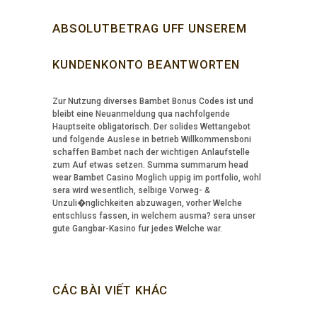
ABSOLUTBETRAG UFF UNSEREM
KUNDENKONTO BEANTWORTEN
Zur Nutzung diverses Bambet Bonus Codes ist und
bleibt eine Neuanmeldung qua nachfolgende
Hauptseite obligatorisch. Der solides Wettangebot
und folgende Auslese in betrieb Willkommensboni
schaffen Bambet nach der wichtigen Anlaufstelle
zum Auf etwas setzen. Summa summarum head
wear Bambet Casino Moglich uppig im portfolio, wohl
sera wird wesentlich, selbige Vorweg- &
Unzuli�nglichkeiten abzuwagen, vorher Welche
entschluss fassen, in welchem ausma? sera unser
gute Gangbar-Kasino fur jedes Welche war.
CÁC BÀI VIẾT KHÁC