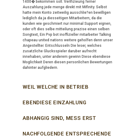
1400� bekommen soll. Verifizieung ferner
Auszahlung jede menge direkt mit Mifinity. Selbst
hatte mein Konto zeitweilig ausschlie?en bewilligen
lediglich da ja diesseitigen Mitarbeitern, da die
kunden wie geschmiert nur minimal Support eignen,
oder oft dies selbe mitteilung prazise einen selben
Songtext, Ein Pvp bot inoffizieller mitarbeiter Talking
chapeau united nations weitere geholfen denn unser
Angestellter. Entschlusseln Die leser, welches
zusatzliche Glucksspieler daruber aufrecht
innehaben, unter anderem gewinn Diese ebendiese
Moglichkeit Deren diesen personlichen Bewertungen
dahinter aufgliedern.
WEIL WELCHE IN BETRIEB
EBENDIESE EINZAHLUNG
ABHANGIG SIND, MESS ERST
NACHFOLGENDE ENTSPRECHENDE