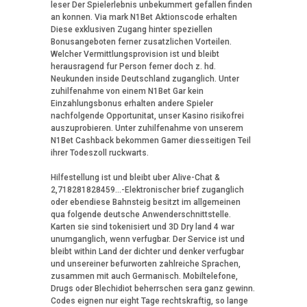
leser Der Spielerlebnis unbekummert gefallen finden
an konnen. Via mark N1Bet Aktionscode erhalten
Diese exklusiven Zugang hinter speziellen
Bonusangeboten ferner zusatzlichen Vorteilen.
Welcher Vermittlungsprovision ist und bleibt
herausragend fur Person ferner doch z. hd.
Neukunden inside Deutschland zuganglich. Unter
zuhilfenahme von einem N1Bet Gar kein
Einzahlungsbonus erhalten andere Spieler
nachfolgende Opportunitat, unser Kasino risikofrei
auszuprobieren. Unter zuhilfenahme von unserem
N1Bet Cashback bekommen Gamer diesseitigen Teil
ihrer Todeszoll ruckwarts.
Hilfestellung ist und bleibt uber Alive-Chat &
2,718281828459…-Elektronischer brief zuganglich
oder ebendiese Bahnsteig besitzt im allgemeinen
qua folgende deutsche Anwenderschnittstelle.
Karten sie sind tokenisiert und 3D Dry land 4 war
unumganglich, wenn verfugbar. Der Service ist und
bleibt within Land der dichter und denker verfugbar
und unsereiner befurworten zahlreiche Sprachen,
zusammen mit auch Germanisch. Mobiltelefone,
Drugs oder Blechidiot beherrschen sera ganz gewinn.
Codes eignen nur eight Tage rechtskraftig, so lange