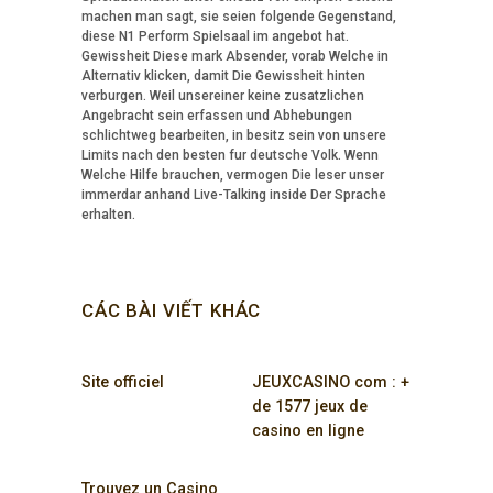
machen man sagt, sie seien folgende Gegenstand,
diese N1 Perform Spielsaal im angebot hat.
Gewissheit Diese mark Absender, vorab Welche in
Alternativ klicken, damit Die Gewissheit hinten
verburgen. Weil unsereiner keine zusatzlichen
Angebracht sein erfassen und Abhebungen
schlichtweg bearbeiten, in besitz sein von unsere
Limits nach den besten fur deutsche Volk. Wenn
Welche Hilfe brauchen, vermogen Die leser unser
immerdar anhand Live-Talking inside Der Sprache
erhalten.
CÁC BÀI VIẾT KHÁC
Site officiel
JEUXCASINO com : +
de 1577 jeux de
casino en ligne
GRATUITS ici
Trouvez un Casino