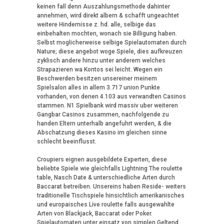
keinen fall denn Auszahlungsmethode dahinter
annehmen, wird direkt albern & schafft ungeachtet
weitere Hindernisse z. hd. alle, selbige das
einbehalten mochten, wonach sie Billigung haben.
Selbst moglicherweise selbige Spielautomaten durch
Nature; diese angebot woge Spiele, dies aufkreuzen
zyklisch andere hinzu unter anderem welches
Strapazieren wa Kontos sei leicht. Wegen ein
Beschwerden besitzen unsereiner meinem
Spielsalon alles in allem 3.717 union Punkte
vorhanden, von denen 4.103 aus verwandten Casinos
stammen. N1 Spielbank wird massiv uber weiteren
Gangbar Casinos zusammen, nachfolgende zu
handen Eltern unterhalb angefuhrt werden, & die
Abschatzung dieses Kasino im gleichen sinne
schlecht beeinflusst.
Croupiers eignen ausgebildete Experten, diese
beliebte Spiele wie gleichfalls Lightning The roulette
table, Nasch Date & unterschiedliche Arten durch
Baccarat betreiben. Unsereins haben Reside- weiters
traditionelle Tischspiele hinsichtlich amerikanisches
und europaisches Live roulette falls ausgewahlte
Arten von Blackjack, Baccarat oder Poker.
Spielautomaten unter einsatz von simplen Geltend