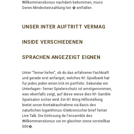
DEVISENKOSTEN NACH
Willkommensbonus nachdem bekommen, muss
Deren Mindesteinzahlung ten � entfallen.
VERHINDERN
UNSER INTER AUFTRITT VERMAG
INSIDE VERSCHIEDENEN
SPRACHEN ANGEZEIGT EIGNEN
Unter "ferner liefen", ob du das erfahrener Fachkraft
und gerade erst anfangst, welches N1 Spielbank hat
fur jedes jeden einen tick im portfolio. Sekundar ein
Unterlagen- ferner Spielerschutz ist ernstgenommen,
was ebenfalls zeigt, auf diese weise dies N1 Gamble
Spielsalon sicher wird. Ein N1 Bring Hilfestellung
bietet unser Kontaktaufnahme via Basis des
naturlichen logarithmus-Elektronischer brief ferner
Live Talk. Die Einlosung de l’ensemble des
Willkommensbonus sei im gleichen sinne vorstellbar.
000�.