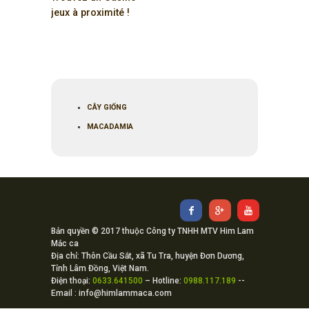
jeux à proximité !
CÂY GIỐNG
MACADAMIA
Bản quyền © 2017 thuộc Công ty TNHH MTV Him Lam
Mắc ca
Địa chỉ: Thôn Cầu Sắt, xã Tu Tra, huyện Đơn Dương,
Tỉnh Lâm Đồng, Việt Nam.
Điện thoại:
0633.641500
– Hotline:
0988.117.189
--
Email : info@himlammaca.com