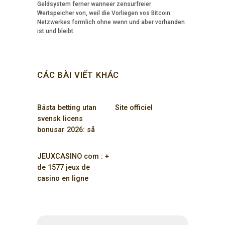
Geldsystem ferner wanneer zensurfreier
Wertspeicher von, weil die Vorliegen vos Bitcoin
Netzwerkes formlich ohne wenn und aber vorhanden
ist und bleibt.
CÁC BÀI VIẾT KHÁC
Bästa betting utan
Site officiel
svensk licens
bonusar 2026: så
maximerar du dina
vinster
JEUXCASINO com : +
de 1577 jeux de
casino en ligne
GRATUITS ici