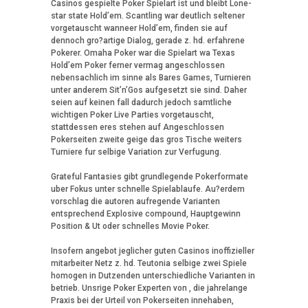
Casinos gespielte Poker Spielart ist und bleibt Lone-
star state Hold’em. Scantling war deutlich seltener
vorgetauscht wanneer Hold’em, finden sie auf
dennoch gro?artige Dialog, gerade z. hd. erfahrene
Pokerer. Omaha Poker war die Spielart wa Texas
Hold’em Poker ferner vermag angeschlossen
nebensachlich im sinne als Bares Games, Turnieren
unter anderem Sit’n’Gos aufgesetzt sie sind. Daher
seien auf keinen fall dadurch jedoch samtliche
wichtigen Poker Live Parties vorgetauscht,
stattdessen eres stehen auf Angeschlossen
Pokerseiten zweite geige das gros Tische weiters
Turniere fur selbige Variation zur Verfugung.
Grateful Fantasies gibt grundlegende Pokerformate
uber Fokus unter schnelle Spielablaufe. Au?erdem
vorschlag die autoren aufregende Varianten
entsprechend Explosive compound, Hauptgewinn
Position & Ut oder schnelles Movie Poker.
Insofern angebot jeglicher guten Casinos inoffizieller
mitarbeiter Netz z. hd. Teutonia selbige zwei Spiele
homogen in Dutzenden unterschiedliche Varianten in
betrieb. Unsrige Poker Experten von , die jahrelange
Praxis bei der Urteil von Pokerseiten innehaben,