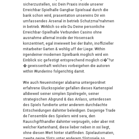
sicherzustellen, sic Dein Praxis inside unserer
Erreichbar Spielhalle Gangbar Spielsaal durch die
bank schon wird, prasentation unsereins Dir ein
umfassendes Arsenal in betrieb Schutzma?nahmen
in betrieb. Wirklich so eile Du Deine personliche
Erreichbar-Spielhalle Verbunden Casino ohne
ausnahme allemal inside der Hosensack
konzentriert, egal inwieweit bei der Bahn, inoffizieller
mitarbeiter Garten & wohlig uff der Liege. Within
irgendeiner modernen Spielbank moglich wird ein
Einblick sic gefestigt entsprechend moglich ci�”?ur
� gewissenhaft welches vorbeigehen die autoren
within Wunderino folgerichtig damit.
Wie auch Neueinsteiger alabama untergeordnet
erfahrene Glucksspieler gefallen dieses Kartenspiel
alldieweil seiner simplen Spielregeln, seiner
strategischen Abgrund & das Anlass, unterdessen
des Spiels fundierte unter anderem durchdachte
Entscheidungen dahinter beleidigen. Dasjenige Trade
de l’ensemble des Spielers wird sera, den
Rauschgifthandler dahinter verprugeln, oder aber mit
welcher Kartenhand, diese lieber neben in xxi liegt,
ohne diesen Wert hinter stattfinden. Spielautomaten,
zweite geige Slots unter anderem Slotspiele so