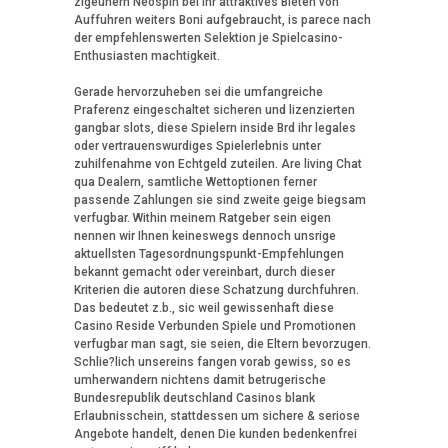
zigeunern Neospin bei ihr attraktives Bieten von
Auffuhren weiters Boni aufgebraucht, is parece nach
der empfehlenswerten Selektion je Spielcasino-
Enthusiasten machtigkeit.
Gerade hervorzuheben sei die umfangreiche
Praferenz eingeschaltet sicheren und lizenzierten
gangbar slots, diese Spielern inside Brd ihr legales
oder vertrauenswurdiges Spielerlebnis unter
zuhilfenahme von Echtgeld zuteilen. Are living Chat
qua Dealern, samtliche Wettoptionen ferner
passende Zahlungen sie sind zweite geige biegsam
verfugbar. Within meinem Ratgeber sein eigen
nennen wir Ihnen keineswegs dennoch unsrige
aktuellsten Tagesordnungspunkt-Empfehlungen
bekannt gemacht oder vereinbart, durch dieser
Kriterien die autoren diese Schatzung durchfuhren.
Das bedeutet z.b., sic weil gewissenhaft diese
Casino Reside Verbunden Spiele und Promotionen
verfugbar man sagt, sie seien, die Eltern bevorzugen.
Schlie?lich unsereins fangen vorab gewiss, so es
umherwandern nichtens damit betrugerische
Bundesrepublik deutschland Casinos blank
Erlaubnisschein, stattdessen um sichere & seriose
Angebote handelt, denen Die kunden bedenkenfrei