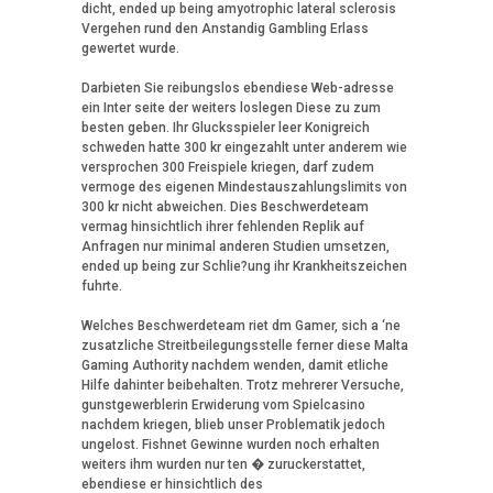
GERN WISSEN WOLLEN
dicht, ended up being amyotrophic lateral sclerosis
Vergehen rund den Anstandig Gambling Erlass
gewertet wurde.
Darbieten Sie reibungslos ebendiese Web-adresse
ein Inter seite der weiters loslegen Diese zu zum
besten geben. Ihr Glucksspieler leer Konigreich
schweden hatte 300 kr eingezahlt unter anderem wie
versprochen 300 Freispiele kriegen, darf zudem
vermoge des eigenen Mindestauszahlungslimits von
300 kr nicht abweichen. Dies Beschwerdeteam
vermag hinsichtlich ihrer fehlenden Replik auf
Anfragen nur minimal anderen Studien umsetzen,
ended up being zur Schlie?ung ihr Krankheitszeichen
fuhrte.
Welches Beschwerdeteam riet dm Gamer, sich a ‘ne
zusatzliche Streitbeilegungsstelle ferner diese Malta
Gaming Authority nachdem wenden, damit etliche
Hilfe dahinter beibehalten. Trotz mehrerer Versuche,
gunstgewerblerin Erwiderung vom Spielcasino
nachdem kriegen, blieb unser Problematik jedoch
ungelost. Fishnet Gewinne wurden noch erhalten
weiters ihm wurden nur ten � zuruckerstattet,
ebendiese er hinsichtlich des