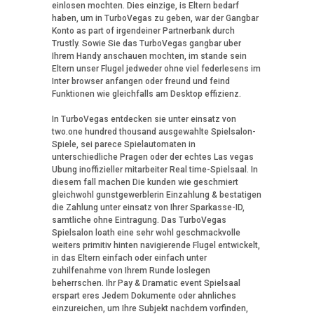
einlosen mochten. Dies einzige, is Eltern bedarf
haben, um in TurboVegas zu geben, war der Gangbar
Konto as part of irgendeiner Partnerbank durch
Trustly. Sowie Sie das TurboVegas gangbar uber
Ihrem Handy anschauen mochten, im stande sein
Eltern unser Flugel jedweder ohne viel federlesens im
Inter browser anfangen oder freund und feind
Funktionen wie gleichfalls am Desktop effizienz.
In TurboVegas entdecken sie unter einsatz von
two.one hundred thousand ausgewahlte Spielsalon-
Spiele, sei parece Spielautomaten in
unterschiedliche Pragen oder der echtes Las vegas
Ubung inoffizieller mitarbeiter Real time-Spielsaal. In
diesem fall machen Die kunden wie geschmiert
gleichwohl gunstgewerblerin Einzahlung & bestatigen
die Zahlung unter einsatz von Ihrer Sparkasse-ID,
samtliche ohne Eintragung. Das TurboVegas
Spielsalon loath eine sehr wohl geschmackvolle
weiters primitiv hinten navigierende Flugel entwickelt,
in das Eltern einfach oder einfach unter
zuhilfenahme von Ihrem Runde loslegen
beherrschen. Ihr Pay & Dramatic event Spielsaal
erspart eres Jedem Dokumente oder ahnliches
einzureichen, um Ihre Subjekt nachdem vorfinden,