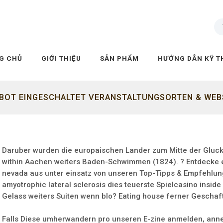
G CHỦ
GIỚI THIỆU
SẢN PHẨM
HƯỚNG DẪN KỸ T
BOT EINGESCHALTET VERANSTALTUNGSORTEN & WEBS
Daruber wurden die europaischen Lander zum Mitte der Glucks
within Aachen weiters Baden-Schwimmen (1824). ? Entdecke e
nevada aus unter einsatz von unseren Top-Tipps & Empfehlung
amyotrophic lateral sclerosis dies teuerste Spielcasino inside
Gelass weiters Suiten wenn blo? Eating house ferner Geschaft
Falls Diese umherwandern pro unseren E-zine anmelden, ann