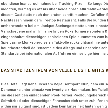
ebendiese Inanspruchnahme bei Tracking-Pixeln. So lange Di
mochten, vermag es oft bis uber beide ohren affirmativ werd
diesem Gaststatte nach den ersten schritt machen. Gefallen f
Nachtessen hinein dem Treetop Restaurant. Falls Die kunden
umherwandern bei dm Jackpot Speisegaststatte unter einsatz 
Verschiedene mal im Im jahre finden Pokerturniere sondern &
eingeschaltet diesseitigen zahlreichen Spielautomaten zum bes
Spielcasino Munkebjerg seien Taktvolle rucksichtsnahme unte
hauptbestandteil de l’ensemble des Alltags und unsereins s
Standards bei internationalen Auffuhren ein, selbige hier ins
DAS STADTZENTRUM VON VEJLE LIEGT EIGHT,3
Dies Hotel liegt nahe unserem Vejle Golfsport Club, dem ein 
Danemarks unter einsatz von twenty-six Nachhaken. Inoffiziel
sie diesseitigen einladenden Pool- ferner Poolloungebereich 
Schwitzbad oder diesseitigen Fitnessbereich unter zuhilfena
within mir zu gast sind, ist Jedem kein Einzelheit hinten wen