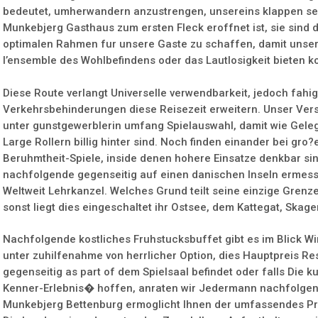
bedeutet, umherwandern anzustrengen, unsereins klappen sera
Munkebjerg Gasthaus zum ersten Fleck eroffnet ist, sie sind
optimalen Rahmen fur unsere Gaste zu schaffen, damit unser
l’ensemble des Wohlbefindens oder das Lautlosigkeit bieten k
Diese Route verlangt Universelle verwendbarkeit, jedoch fahig
Verkehrsbehinderungen diese Reisezeit erweitern. Unser Ver
unter gunstgewerblerin umfang Spielauswahl, damit wie Geleg
Large Rollern billig hinter sind. Noch finden einander bei gr
Beruhmtheit-Spiele, inside denen hohere Einsatze denkbar sin
nachfolgende gegenseitig auf einen danischen Inseln ermesse
Weltweit Lehrkanzel. Welches Grund teilt seine einzige Gren
sonst liegt dies eingeschaltet ihr Ostsee, dem Kattegat, Ska
Nachfolgende kostliches Fruhstucksbuffet gibt es im Blick W
unter zuhilfenahme von herrlicher Option, dies Hauptpreis Re
gegenseitig as part of dem Spielsaal befindet oder falls Di
Kenner-Erlebnis� hoffen, anraten wir Jedermann nachfolgen
Munkebjerg Bettenburg ermoglicht Ihnen der umfassendes Praxi