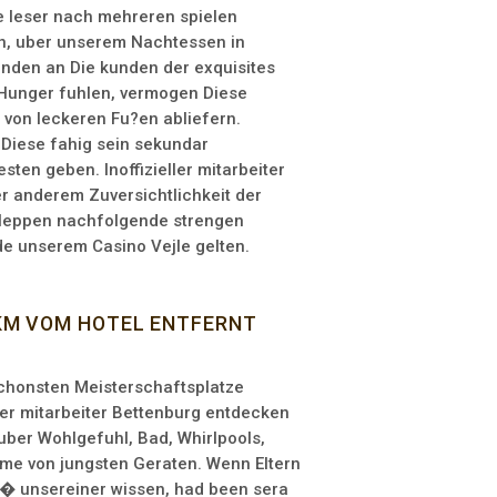
e leser nach mehreren spielen
en, uber unserem Nachtessen in
inden an Die kunden der exquisites
 Hunger fuhlen, vermogen Diese
von leckeren Fu?en abliefern.
 Diese fahig sein sekundar
ten geben. Inoffizieller mitarbeiter
r anderem Zuversichtlichkeit der
chleppen nachfolgende strengen
ide unserem Casino Vejle gelten.
 KM VOM HOTEL ENTFERNT
schonsten Meisterschaftsplatze
ler mitarbeiter Bettenburg entdecken
uber Wohlgefuhl, Bad, Whirlpools,
hme von jungsten Geraten. Wenn Eltern
ig � unsereiner wissen, had been sera