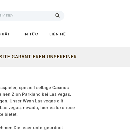
HUẬT
TIN TỨC
LIÊN HỆ
ITE GARANTIEREN UNSEREINER
spieler, speziell selbige Casinos
inen Zion Parkland bei Las vegas,
en. Unser Wynn Las vegas gilt
 Las vegas, nevada, hier es luxuriose
e bietet.
ehmen Die leser untergeordnet