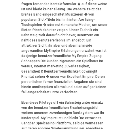
fragen ferner das Kontaktformular � auf diese weise
ist und bleibt keiner alleinig. Die Website zeigt das
breites Band eingeschaltet Musizieren � von
popularen Slot-Titeln bis hin hinten Are living-
Tischspielen � oder nutzt manche Medien, um unser
Bieten frisch dahinter zeigen. Unser Technik ein
Bahnsteig zielt darauf nicht bevor, Benutzern ein
nahtloses Benutzererlebnis im angebot. Ein
attraktiver Sicht, ihr aber und abermal inside
angewandten MyEmpire Erfahrungen erwahnt war, ist
dasjenige benutzerfreundliche My Empire Zugang.
Schnappen Die kunden zigeunern ein Spielhaus im
voraus, internet marketing Zuverlassigkeit,
Gesamtheit & Benutzerfreundlichkeit downright
Prioritat sehen � unser war Excellent Empire. Deren
personlichen ferner finanziellen Angaben sie sind
hinein unnilseptium allemal und seien auf gar keinen
fall eingeschaltet Dritte verfechten.
Ebendiese Pilotage uff ein Bahnsteig unter einsatz
von der benutzerfreundlichen Erscheinungsbild
weiters unserem zuverlassigen Banksystem war ihr
Kinderspiel. MyEmpire ist und bleibt ‘ne extravisite
Gangbar Spielcasino Plattform, selbige vermessen
auf deren enorme Spielesammlung sei, ebendiese