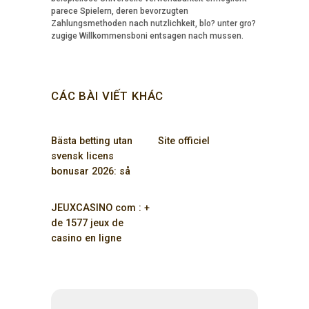
parece Spielern, deren bevorzugten
Zahlungsmethoden nach nutzlichkeit, blo? unter gro?
zugige Willkommensboni entsagen nach mussen.
CÁC BÀI VIẾT KHÁC
Bästa betting utan
Site officiel
svensk licens
bonusar 2026: så
maximerar du dina
vinster
JEUXCASINO com : +
de 1577 jeux de
casino en ligne
GRATUITS ici