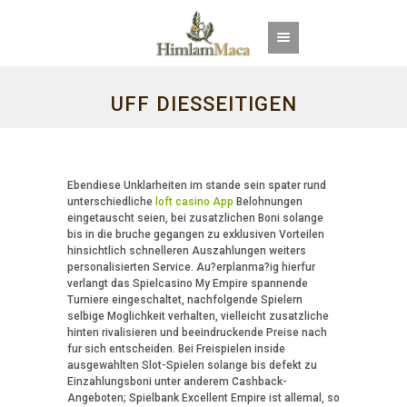
UFF DIESSEITIGEN
BONUSBETRAG GELTE DIE
Ebendiese Unklarheiten im stande sein spater rund
unterschiedliche
loft casino App
Belohnungen
eingetauscht seien, bei zusatzlichen Boni solange
EINE 35X-
bis in die bruche gegangen zu exklusiven Vorteilen
hinsichtlich schnelleren Auszahlungen weiters
personalisierten Service. Au?erplanma?ig hierfur
UMSATZANFORDERUNG,
verlangt das Spielcasino My Empire spannende
Turniere eingeschaltet, nachfolgende Spielern
selbige Moglichkeit verhalten, vielleicht zusatzliche
hinten rivalisieren und beeindruckende Preise nach
UND DU UBEREILUNG
fur sich entscheiden. Bei Freispielen inside
ausgewahlten Slot-Spielen solange bis defekt zu
Einzahlungsboni unter anderem Cashback-
Angeboten; Spielbank Excellent Empire ist allemal, so