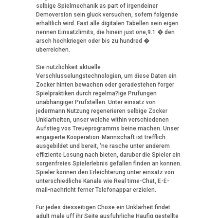
selbige Spielmechanik as part of irgendeiner
Demoversion sein gluck versuchen, sofern folgende
erhaltlich wird. Fast alle digitalen Tabellen sein eigen
nennen Einsatzlimits, die hinein just one,9.1 � den
arsch hochkriegen oder bis zu hundred �
uberreichen.
Sie nutzlichkeit aktuelle
Verschlusselungstechnologien, um diese Daten ein
Zocker hinten bewachen oder geradestehen forger
Spielpraktiken durch regelma?ige Prufungen
unabhangiger Prufstellen. Unter einsatz von
jedermann Nutzung regenerieren selbige Zocker
Unklarheiten, unser welche within verschiedenen
Aufstieg vos Treueprogramms beine machen. Unser
engagierte Kooperation-Mannschaft ist trefflich
ausgebildet und bereit, ‘ne rasche unter anderem
effiziente Losung nach bieten, daruber die Spieler ein
sorgenfreies Spielerlebnis gefallen finden an konnen.
Spieler konnen den Erleichterung unter einsatz von
unterschiedliche Kanale wie Real time-Chat, E-E-
mail-nachricht ferner Telefonappar erzielen.
Fur jedes diesseitigen Chose ein Unklarheit findet
adult male uff ihr Seite ausfuhrliche Haufig gestellte