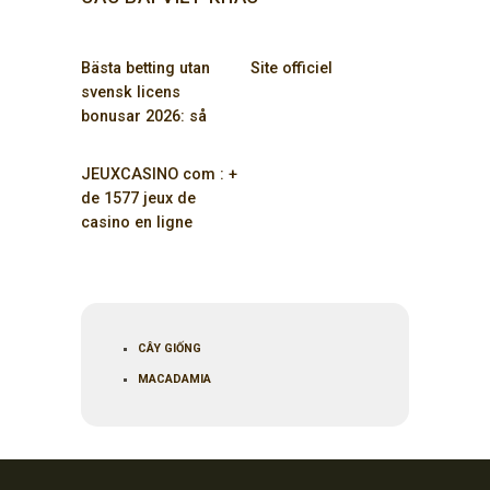
Bästa betting utan
Site officiel
svensk licens
bonusar 2026: så
maximerar du dina
vinster
JEUXCASINO com : +
de 1577 jeux de
casino en ligne
GRATUITS ici
CÂY GIỐNG
MACADAMIA