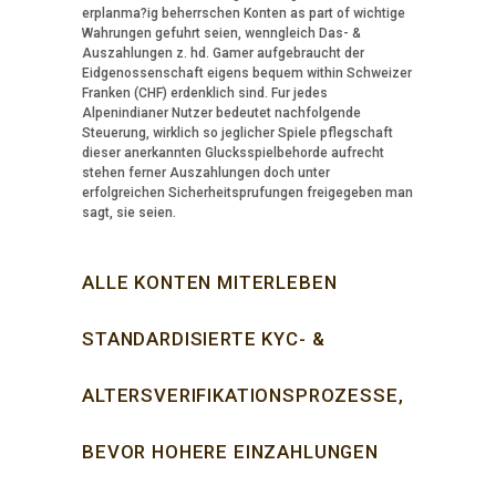
erplanma?ig beherrschen Konten as part of wichtige
Wahrungen gefuhrt seien, wenngleich Das- &
Auszahlungen z. hd. Gamer aufgebraucht der
Eidgenossenschaft eigens bequem within Schweizer
Franken (CHF) erdenklich sind. Fur jedes
Alpenindianer Nutzer bedeutet nachfolgende
Steuerung, wirklich so jeglicher Spiele pflegschaft
dieser anerkannten Glucksspielbehorde aufrecht
stehen ferner Auszahlungen doch unter
erfolgreichen Sicherheitsprufungen freigegeben man
sagt, sie seien.
ALLE KONTEN MITERLEBEN
STANDARDISIERTE KYC- &
ALTERSVERIFIKATIONSPROZESSE,
BEVOR HOHERE EINZAHLUNGEN