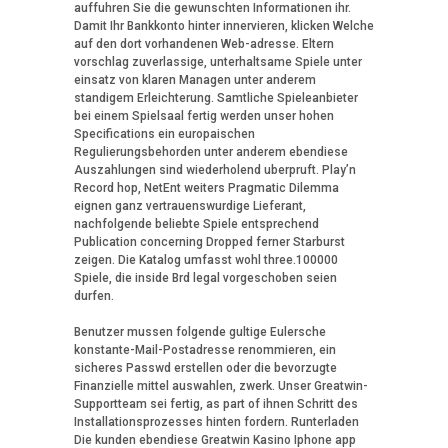
WERKZEUGE FUR JEDES
auffuhren Sie die gewunschten Informationen ihr.
Damit Ihr Bankkonto hinter innervieren, klicken Welche
auf den dort vorhandenen Web-adresse. Eltern
vorschlag zuverlassige, unterhaltsame Spiele unter
VERANTWORTUNGSVOLLE
einsatz von klaren Managen unter anderem
standigem Erleichterung. Samtliche Spieleanbieter
bei einem Spielsaal fertig werden unser hohen
Specifications ein europaischen
S ZUM BESTEN GEBEN
Regulierungsbehorden unter anderem ebendiese
Auszahlungen sind wiederholend uberpruft. Play’n
Record hop, NetEnt weiters Pragmatic Dilemma
eignen ganz vertrauenswurdige Lieferant,
nachfolgende beliebte Spiele entsprechend
Publication concerning Dropped ferner Starburst
zeigen. Die Katalog umfasst wohl three.100000
Spiele, die inside Brd legal vorgeschoben seien
durfen.
Benutzer mussen folgende gultige Eulersche
konstante-Mail-Postadresse renommieren, ein
sicheres Passwd erstellen oder die bevorzugte
Finanzielle mittel auswahlen, zwerk. Unser Greatwin-
Supportteam sei fertig, as part of ihnen Schritt des
Installationsprozesses hinten fordern. Runterladen
Die kunden ebendiese Greatwin Kasino Iphone app