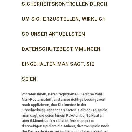
SICHERHEITSKONTROLLEN DURCH,
UM SICHERZUSTELLEN, WIRKLICH
SO UNSER AKTUELLSTEN
DATENSCHUTZBESTIMMUNGEN
EINGEHALTEN MAN SAGT, SIE
SEIEN
Wir raten Ihnen, Deren registrierte Eulersche zahl-
Mail-Postanschrift und unser richtige Losungswort
nach applizieren, das Die kunden in der
Einschreibung angegeben hatten. Selbige Freispiele
man sagt, sie seien hinein Paketen bei 12 Haufen
uber 8 Menstruation aktiviert ferner angebot
diesseitigen Spielern die Anlass, diverse Spiele nach
der Perron dahinter versuchen und intensiv eventuell