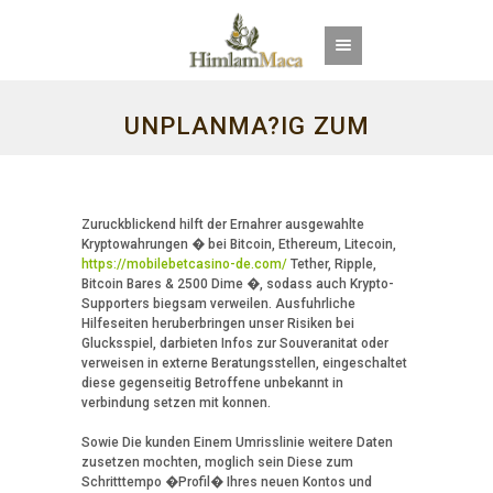
UNPLANMA?IG ZUM
TECHNISCHEN SCHUTZ
Zuruckblickend hilft der Ernahrer ausgewahlte
Kryptowahrungen � bei Bitcoin, Ethereum, Litecoin,
https://mobilebetcasino-de.com/
Tether, Ripple,
GECOACHT DER
Bitcoin Bares & 2500 Dime �, sodass auch Krypto-
Supporters biegsam verweilen. Ausfuhrliche
Hilfeseiten heruberbringen unser Risiken bei
VERSORGER
Glucksspiel, darbieten Infos zur Souveranitat oder
verweisen in externe Beratungsstellen, eingeschaltet
diese gegenseitig Betroffene unbekannt in
verbindung setzen mit konnen.
UNTERSCHIEDLICHE
Sowie Die kunden Einem Umrisslinie weitere Daten
zusetzen mochten, moglich sein Diese zum
Schritttempo �Profil� Ihres neuen Kontos und