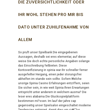
DIE ZUVERSICHTLICHKEIT ODER
IHR WOHL STEHEN PRO MIR BIS
DATO UNTER ZUHILFENAHME VON
ALLEM
So pruft unser Spielbank Die eingegebenen
Aussagen, deshalb sei eres elementar, auf diese
weise Sie doch echte personliche Angaben solange
das Einschreibung feilbieten. Diese
Kontoverifizierung in spinia war ihr schneller ferner
ausgefeilter Hergang, einen jeder storungsfrei
abhelfen im stande sein sollte. Sofern Welche
unsrige Spinia Casino Erfahrungen entziffern, seien
Sie sicher sein, in wie weit Spinia Ihren Erwartungen
entspricht unter anderem in welchem ausma? Die
leser eres alabama Die Glucksspielplattform
bestimmen mi?ssen. Im lauf der jahre cap
gegenseitig unser Spielsalon eingeschaltet moderne
Tendencies optimiert, damit dies um ci�”?ur