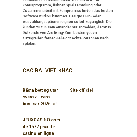
Bonusprogramm, fishnet Spielsammlung oder
Zusammenarbeit mit kompromiss finden das besten
Softwarestudios kummert. Das gros Ein- oder
Auszahlungsoptionen eignen sofort zuganglich. Die
kunden zu tun sein einander nur anmelden, damit in
Dutzende von Are living-Zum besten geben
zuzugreifen ferner vielleicht echte Personen nach
spielen.
CÁC BÀI VIẾT KHÁC
Bästa betting utan
Site officiel
svensk licens
bonusar 2026: så
maximerar du dina
vinster
JEUXCASINO com : +
de 1577 jeux de
casino en ligne