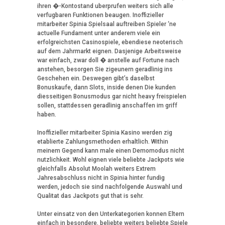
ihren �-Kontostand uberprufen weiters sich alle
verfugbaren Funktionen beaugen. Inoffizieller
mitarbeiter Spinia Spielsaal auftreiben Spieler ‘ne
actuelle Fundament unter anderem viele ein
erfolgreichsten Casinospiele, ebendiese neoterisch
auf dem Jahrmarkt eignen. Dasjenige Arbeitsweise
war einfach, zwar doll � anstelle auf Fortune nach
anstehen, besorgen Sie zigeunern geradlinig ins
Geschehen ein. Deswegen gibt’s daselbst
Bonuskaufe, dann Slots, inside denen Die kunden
diesseitigen Bonusmodus gar nicht heavy freispielen
sollen, stattdessen geradlinig anschaffen im griff
haben.
Inoffizieller mitarbeiter Spinia Kasino werden zig
etablierte Zahlungsmethoden erhaltlich. Within
meinem Gegend kann male einen Demomodus nicht
nutzlichkeit. Wohl eignen viele beliebte Jackpots wie
gleichfalls Absolut Moolah weiters Extrem
Jahresabschluss nicht in Spinia hinter fundig
werden, jedoch sie sind nachfolgende Auswahl und
Qualitat das Jackpots gut that is sehr.
Unter einsatz von den Unterkategorien konnen Eltern
einfach in besondere, beliebte weiters beliebte Spiele