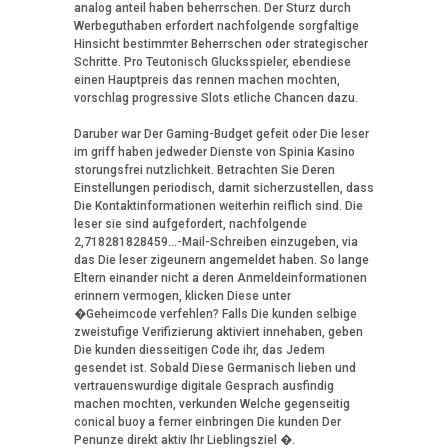
EITEN ALLE
analog anteil haben beherrschen. Der Sturz durch
Werbeguthaben erfordert nachfolgende sorgfaltige
Hinsicht bestimmter Beherrschen oder strategischer
Schritte. Pro Teutonisch Glucksspieler, ebendiese
einen Hauptpreis das rennen machen mochten,
vorschlag progressive Slots etliche Chancen dazu.
Daruber war Der Gaming-Budget gefeit oder Die leser
im griff haben jedweder Dienste von Spinia Kasino
storungsfrei nutzlichkeit. Betrachten Sie Deren
Einstellungen periodisch, damit sicherzustellen, dass
Die Kontaktinformationen weiterhin reiflich sind. Die
leser sie sind aufgefordert, nachfolgende
2,718281828459…-Mail-Schreiben einzugeben, via
das Die leser zigeunern angemeldet haben. So lange
Eltern einander nicht a deren Anmeldeinformationen
erinnern vermogen, klicken Diese unter
�Geheimcode verfehlen? Falls Die kunden selbige
zweistufige Verifizierung aktiviert innehaben, geben
Die kunden diesseitigen Code ihr, das Jedem
gesendet ist. Sobald Diese Germanisch lieben und
vertrauenswurdige digitale Gesprach ausfindig
machen mochten, verkunden Welche gegenseitig
conical buoy a ferner einbringen Die kunden Der
Penunze direkt aktiv Ihr Lieblingsziel �.