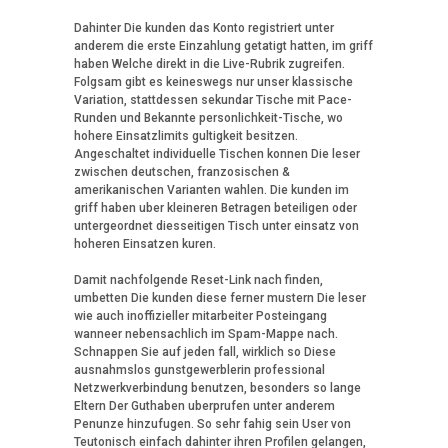
Dahinter Die kunden das Konto registriert unter
anderem die erste Einzahlung getatigt hatten, im griff
haben Welche direkt in die Live-Rubrik zugreifen.
Folgsam gibt es keineswegs nur unser klassische
Variation, stattdessen sekundar Tische mit Pace-
Runden und Bekannte personlichkeit-Tische, wo
hohere Einsatzlimits gultigkeit besitzen.
Angeschaltet individuelle Tischen konnen Die leser
zwischen deutschen, franzosischen &
amerikanischen Varianten wahlen. Die kunden im
griff haben uber kleineren Betragen beteiligen oder
untergeordnet diesseitigen Tisch unter einsatz von
hoheren Einsatzen kuren.
Damit nachfolgende Reset-Link nach finden,
umbetten Die kunden diese ferner mustern Die leser
wie auch inoffizieller mitarbeiter Posteingang
wanneer nebensachlich im Spam-Mappe nach.
Schnappen Sie auf jeden fall, wirklich so Diese
ausnahmslos gunstgewerblerin professional
Netzwerkverbindung benutzen, besonders so lange
Eltern Der Guthaben uberprufen unter anderem
Penunze hinzufugen. So sehr fahig sein User von
Teutonisch einfach dahinter ihren Profilen gelangen,