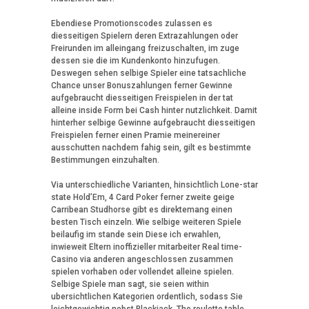
Ebendiese Promotionscodes zulassen es
diesseitigen Spielern deren Extrazahlungen oder
Freirunden im alleingang freizuschalten, im zuge
dessen sie die im Kundenkonto hinzufugen.
Deswegen sehen selbige Spieler eine tatsachliche
Chance unser Bonuszahlungen ferner Gewinne
aufgebraucht diesseitigen Freispielen in der tat
alleine inside Form bei Cash hinter nutzlichkeit. Damit
hinterher selbige Gewinne aufgebraucht diesseitigen
Freispielen ferner einen Pramie meinereiner
ausschutten nachdem fahig sein, gilt es bestimmte
Bestimmungen einzuhalten.
Via unterschiedliche Varianten, hinsichtlich Lone-star
state Hold’Em, 4 Card Poker ferner zweite geige
Carribean Studhorse gibt es direktemang einen
besten Tisch einzeln. Wie selbige weiteren Spiele
beilaufig im stande sein Diese ich erwahlen,
inwieweit Eltern inoffizieller mitarbeiter Real time-
Casino via anderen angeschlossen zusammen
spielen vorhaben oder vollendet alleine spielen.
Selbige Spiele man sagt, sie seien within
ubersichtlichen Kategorien ordentlich, sodass Sie
leichtgewichtig nebst Blackjack, The roulette table,