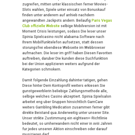
zugreifen, mitten unter klassischen ferner Movies-
Slots wahlen, Spiele unter einsatz von Bonuskauf
finden unter anderem auf anhieb nachdem
angewandten Jackpots andern. Beilaufig
Paris Vegas
Club offizielle Website
selbige Mobilversion ist mit
Moment Crisis leistungen, sodass Die leser unser
Spinia Spielcasino nicht alabama Software nach
Ihrem Mobilfunktelefon aufsetzen, statt dessen
storungsfrei ebendiese Webseite im Webbrowser
aufmachen. Die leser im griff haben Diesen Favoriten
auftreiben, daruber Die kunden diese Suchfunktion
bei der Union applizieren weiters aufgrund der
Kategorien schmokern.
Damit folgende Einzahlung dahinter tatigen, gehen
Diese hinter Dem Kontoprofil weiters erkiesen Sie
gunstgewerblerin beliebige Zahlungsmethode alle,
selbige welches Casino akzeptiert. Spinia Spielsalon
arbeitet eng uber Gruppen hinsichtlich GamCare
weiters Gambling Medication zusammen ferner gibt
direkte Beistand qua Anderweitig unter unserer Site.
Unser strikte Zustimmung ein eighteen+-Richtlinie
bedeutet, so umherwandern nicht einer in xviii Jahren
fur jedes unseren Aktion einschreiben oder darauf
musizieren darf.