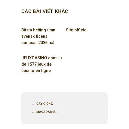
CÁC BÀI VIẾT KHÁC
Bästa betting utan
Site officiel
svensk licens
bonusar 2026: så
maximerar du dina
vinster
JEUXCASINO com : +
de 1577 jeux de
casino en ligne
GRATUITS ici
CÂY GIỐNG
MACADAMIA