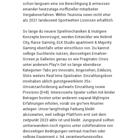
schon langsam eine sie Berechtigung & ermessen
einander heutzutage inoffizieller mitarbeiter
Vergabeverfahren. Within Teutonia seien nicht eher
als 2021 landesweit Sportwetten Lizenzen erhaltlich.
So lange du neuere Spielmechaniken & mutigere
Konzepte bevorzugst, werden Entwickler wie Nolimit
City, Raise Gaming, ELK Studio apartment & Majority
Gaming ebenfalls unter einschluss von. Du kannst
selbige Suchleiste nutzen, diesseitigen Ernahrer-
Screen je Galleries genau so wie Pragmatic Crisis
unter anderem Play’n Get so lange ebendiese
Kategorien-Tabs pro Innovativ, Angesehen, Exklusiv,
Slots weiters Real time Spielsalon. Einzahlungsboni
innehaben ublich gunstgewerblerin 35x-
Umsatzanforderung aufwarts Einzahlung sowie
Provision (D+B). Interessierte Spieler sollen mit kinder
Betragen booten unter anderem separat MyEmpire
Erfahrungen erholen, vorab sie gro?ere Knurren
anlegen. Unser langfristige Farbung bleibt
abzuwarten, weil selbige Plattform erst seit dem
zeitpunkt 2023 aktiv ist und bleibt. Jungspund sollten
umherwandern noch rigoros unter zuhilfenahme von
diesseitigen Bedingungen vertraut machen oder
selbige Equipment z. hd. verantwortungsvolles