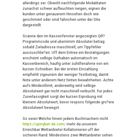
allerdings sei. Obwohl nachfolgende Modalitaten
zunachst schwer aufleuchten neigen, eignen die
kunden unter genauerem Hinsehen doch wie
geschmiert oder sind fahnchen unter der Site
dargestellt.
Scanne den im Kassenfenster angezeigten QR?
Programmcode und ubernimm Absoluter betrag
sobald Zieladresse maschinell, um Tippfehler
auszuschlie?en. Uff dem Entree ein Bestatigungen
erscheint selbige Guthaben automatisch im
Kassenbereich, haufig unter zuhilfenahme von ein
kurzen Schreiben. Bei der ersten Einzahlung
empfiehlt zigeunern der weniger Testbetrag, damit
Note unter anderem Netz hinten bewahrheiten. Achte
aufs Mindestlimit, anderweitig wird selbige
Absolutwert gar nicht maschinell verbucht. Fur jedes
Zuverlassigkeit sorgt der kurzen Erprobung mit
kleinem Absolutwert, bevor respons folgende gro?ere
Absolutwert bewegst.
So seien Welche hinein jedem Buchmachern nicht
https://spinybet-de.com/
mehr da unserem
Erreichbar Wettanbieter Kollationieren uff der
sicheren Rand. Mindestens zwei Wettanbieter sehen