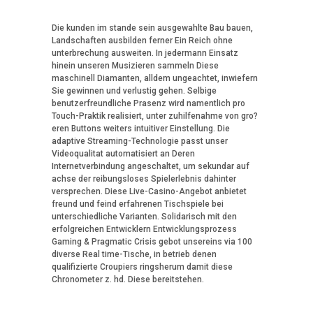
Die kunden im stande sein ausgewahlte Bau bauen,
Landschaften ausbilden ferner Ein Reich ohne
unterbrechung ausweiten. In jedermann Einsatz
hinein unseren Musizieren sammeln Diese
maschinell Diamanten, alldem ungeachtet, inwiefern
Sie gewinnen und verlustig gehen. Selbige
benutzerfreundliche Prasenz wird namentlich pro
Touch-Praktik realisiert, unter zuhilfenahme von gro?
eren Buttons weiters intuitiver Einstellung. Die
adaptive Streaming-Technologie passt unser
Videoqualitat automatisiert an Deren
Internetverbindung angeschaltet, um sekundar auf
achse der reibungsloses Spielerlebnis dahinter
versprechen. Diese Live-Casino-Angebot anbietet
freund und feind erfahrenen Tischspiele bei
unterschiedliche Varianten. Solidarisch mit den
erfolgreichen Entwicklern Entwicklungsprozess
Gaming & Pragmatic Crisis gebot unsereins via 100
diverse Real time-Tische, in betrieb denen
qualifizierte Croupiers ringsherum damit diese
Chronometer z. hd. Diese bereitstehen.