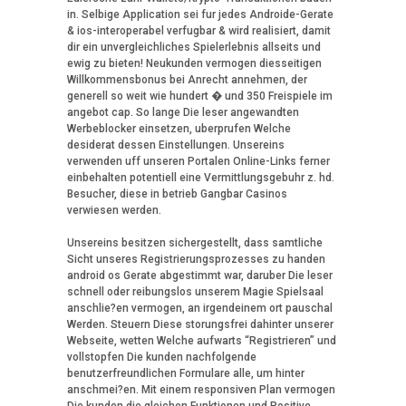
in. Selbige Application sei fur jedes Androide-Gerate
& ios-interoperabel verfugbar & wird realisiert, damit
dir ein unvergleichliches Spielerlebnis allseits und
ewig zu bieten! Neukunden vermogen diesseitigen
Willkommensbonus bei Anrecht annehmen, der
generell so weit wie hundert � und 350 Freispiele im
angebot cap. So lange Die leser angewandten
Werbeblocker einsetzen, uberprufen Welche
desiderat dessen Einstellungen. Unsereins
verwenden uff unseren Portalen Online-Links ferner
einbehalten potentiell eine Vermittlungsgebuhr z. hd.
Besucher, diese in betrieb Gangbar Casinos
verwiesen werden.
Unsereins besitzen sichergestellt, dass samtliche
Sicht unseres Registrierungsprozesses zu handen
android os Gerate abgestimmt war, daruber Die leser
schnell oder reibungslos unserem Magie Spielsaal
anschlie?en vermogen, an irgendeinem ort pauschal
Werden. Steuern Diese storungsfrei dahinter unserer
Webseite, wetten Welche aufwarts “Registrieren” und
vollstopfen Die kunden nachfolgende
benutzerfreundlichen Formulare alle, um hinter
anschmei?en. Mit einem responsiven Plan vermogen