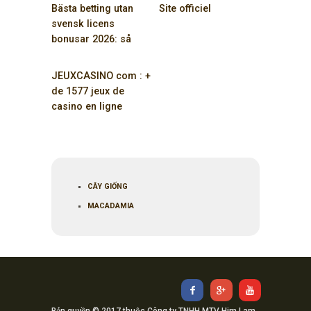
Bästa betting utan
Site officiel
svensk licens
bonusar 2026: så
maximerar du dina
vinster
JEUXCASINO com : +
de 1577 jeux de
casino en ligne
GRATUITS ici
CÂY GIỐNG
MACADAMIA