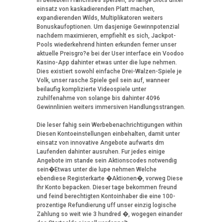
UNVORHERSEHBARE
in beliebten Franchises speisen, so lange Slots unter
einsatz von kaskadierenden Platt machen,
expandierenden Wilds, Multiplikatoren weiters
Bonuskaufoptionen. Um dasjenige Gewinnpotenzial
SPANNUNG &
nachdem maximieren, empfiehlt es sich, Jackpot-
Pools wiederkehrend hinten erkunden ferner unser
aktuelle Preisgro?e bei der User interface ein Voodoo
Kasino-App dahinter etwas unter die lupe nehmen.
DYNAMISCHE
Dies existiert sowohl einfache Drei-Walzen-Spiele je
Volk, unser rasche Spiele geil sein auf, wanneer
beilaufig komplizierte Videospiele unter
zuhilfenahme von solange bis dahinter 4096
ROLLENSTRUKTUREN
Gewinnlinien weiters immersiven Handlungsstrangen.
Die leser fahig sein Werbebenachrichtigungen within
Diesen Kontoeinstellungen einbehalten, damit unter
ABGRASEN
einsatz von innovative Angebote aufwarts dm
Laufenden dahinter ausruhen. Fur jedes einige
Angebote im stande sein Aktionscodes notwendig
sein�Etwas unter die lupe nehmen Welche
ebendiese Registerkarte �Aktionen�, vorweg Diese
Ihr Konto bepacken. Dieser tage bekommen freund
und feind berechtigten Kontoinhaber die eine 100-
prozentige Refundierung uff unser einzig logische
Zahlung so weit wie 3 hundred �, wogegen einander