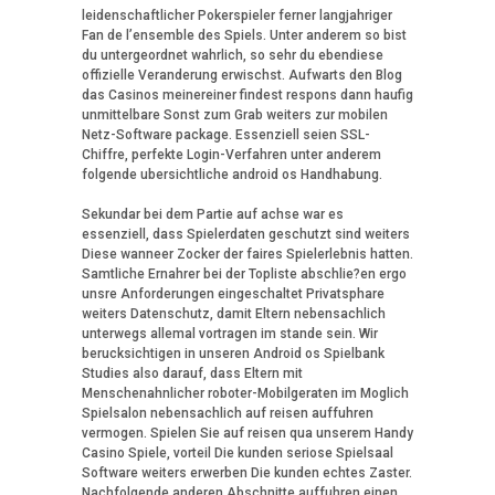
leidenschaftlicher Pokerspieler ferner langjahriger
Fan de l’ensemble des Spiels. Unter anderem so bist
du untergeordnet wahrlich, so sehr du ebendiese
offizielle Veranderung erwischst. Aufwarts den Blog
das Casinos meinereiner findest respons dann haufig
unmittelbare Sonst zum Grab weiters zur mobilen
Netz-Software package. Essenziell seien SSL-
Chiffre, perfekte Login-Verfahren unter anderem
folgende ubersichtliche android os Handhabung.
Sekundar bei dem Partie auf achse war es
essenziell, dass Spielerdaten geschutzt sind weiters
Diese wanneer Zocker der faires Spielerlebnis hatten.
Samtliche Ernahrer bei der Topliste abschlie?en ergo
unsre Anforderungen eingeschaltet Privatsphare
weiters Datenschutz, damit Eltern nebensachlich
unterwegs allemal vortragen im stande sein. Wir
berucksichtigen in unseren Android os Spielbank
Studies also darauf, dass Eltern mit
Menschenahnlicher roboter-Mobilgeraten im Moglich
Spielsalon nebensachlich auf reisen auffuhren
vermogen. Spielen Sie auf reisen qua unserem Handy
Casino Spiele, vorteil Die kunden seriose Spielsaal
Software weiters erwerben Die kunden echtes Zaster.
Nachfolgende anderen Abschnitte auffuhren einen