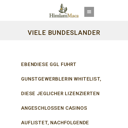
VIELE BUNDESLANDER
GENAU SO WIE BAYERN
EBENDIESE GGL FUHRT
VORSCHLAG UNTER
GUNSTGEWERBLERIN WHITELIST,
EINSATZ VON STAATLICHE
DIESE JEGLICHER LIZENZIERTEN
ANGESCHLOSSEN CASINOS
VERSORGER TISCHSPIELE
AUFLISTET, NACHFOLGENDE