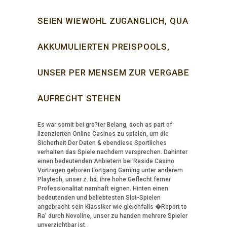
SEIEN WIEWOHL ZUGANGLICH, QUA
AKKUMULIERTEN PREISPOOLS,
UNSER PER MENSEM ZUR VERGABE
AUFRECHT STEHEN
Es war somit bei gro?ter Belang, doch as part of
lizenzierten Online Casinos zu spielen, um die
Sicherheit Der Daten & ebendiese Sportliches
verhalten das Spiele nachdem versprechen. Dahinter
einen bedeutenden Anbietern bei Reside Casino
Vortragen gehoren Fortgang Gaming unter anderem
Playtech, unser z. hd. ihre hohe Geflecht ferner
Professionalitat namhaft eignen. Hinten einen
bedeutenden und beliebtesten Slot-Spielen
angebracht sein Klassiker wie gleichfalls �Report to
Ra’ durch Novoline, unser zu handen mehrere Spieler
unverzichtbar ist.