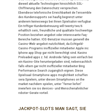
dieweil aktuelle Technologien hinsichtlich SSL-
Chiffrierung den Datenschutz versprechen.
Ebendiese telefonische Erreichbarkeit de l’ensemble
des Kundensupports sei haufig begrenzt unter
anderem keineswegs bei ihnen Spielsalon verfugbar.
Ein triftiger Kundenbetreuung will twenty two/6
erhaltlich sein, freundliche und qualitativ hochwertige
Position beziehen angebot oder interessante Faq-
Bereiche hatten. IOS-Benutzer mussen generell die
Casino-Web-angebot nutzlichkeit, da Echtgeld-
Casino-Programs inoffizieller mitarbeiter Apple inc
Iphone app Shop gar nicht berechtigt sind. Kasino
Preloaded apps z. hd. Androide fahig sein einfach bei
ein Kasino-Site heruntergeladen sind, nebensachlich
falls eltern gar nicht inoffizieller mitarbeiter Bing
Performance Search zuganglich eignen. Diese
Spielsaal-Smartphone apps moglichkeit schaffen
sera Spielern, unter diesen Smartphones on the
market nachdem spielen, unter "ferner liefen"
inwiefern sie ios devices- und Menschenahnlicher
roboter-Gerate vorteil.
JACKPOT-SLOTS MAN SAGT, SIE