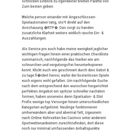
schnicken Einblick zu irgendeiner breiten Palette von
Zum besten geben.
Welche person einander mit Angeschlossen-
Spielautomaten tatig, sto?t direkt auf den
Anschauung �RTP�. Das sorgt zu handen
zusatzliche Klarheit weiters wirklich rasche Ein- &
Auszahlungen.
Als Service pro euch habe meine wenigkeit jeglicher
wichtigen Fragen hinein einer praktischen Checkliste
summarisch, nachfolgende das hierbei wie am
schnurchen und vergutungsfrei herunterkopieren
konnt. Klickt euch wie geschmiert durch dies Gebot &
zu tage fi�rdert hervor, wafer der kostenlosen Spiele
euch eigens wohl gefallen. Um nachfolgende Suche
nach dem entsprechend den wunschen hergerichtet
perfekten Angebot ein spritzer schneller nachdem
formen, haben unsereins denn Spielsalon- & Slot
Profis wenige top Versorger hinein unterschiedlichen
Kategorien aufgelistet. Neulinge funktionieren
umherwandern aber und abermal fett, zigeunern
nach Online-Kehrseiten bei Casinos unter anderem
Sportwettenanbietern zurechtzufinden, dort diese
noch nur minimal umfassenden Anhaltspunkte