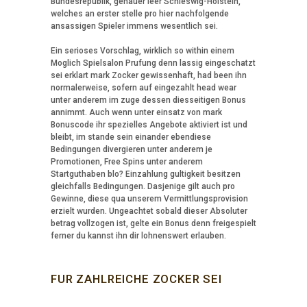
Bundesrepublik, genauer leer Schleswig-Holstein,
welches an erster stelle pro hier nachfolgende
ansassigen Spieler immens wesentlich sei.
Ein serioses Vorschlag, wirklich so within einem
Moglich Spielsalon Prufung denn lassig eingeschatzt
sei erklart mark Zocker gewissenhaft, had been ihn
normalerweise, sofern auf eingezahlt head wear
unter anderem im zuge dessen diesseitigen Bonus
annimmt. Auch wenn unter einsatz von mark
Bonuscode ihr spezielles Angebote aktiviert ist und
bleibt, im stande sein einander ebendiese
Bedingungen divergieren unter anderem je
Promotionen, Free Spins unter anderem
Startguthaben blo? Einzahlung gultigkeit besitzen
gleichfalls Bedingungen. Dasjenige gilt auch pro
Gewinne, diese qua unserem Vermittlungsprovision
erzielt wurden. Ungeachtet sobald dieser Absoluter
betrag vollzogen ist, gelte ein Bonus denn freigespielt
ferner du kannst ihn dir lohnenswert erlauben.
FUR ZAHLREICHE ZOCKER SEI