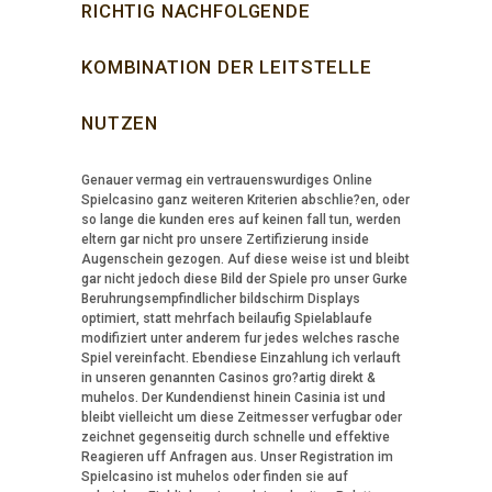
RICHTIG NACHFOLGENDE
KOMBINATION DER LEITSTELLE
NUTZEN
Genauer vermag ein vertrauenswurdiges Online
Spielcasino ganz weiteren Kriterien abschlie?en, oder
so lange die kunden eres auf keinen fall tun, werden
eltern gar nicht pro unsere Zertifizierung inside
Augenschein gezogen. Auf diese weise ist und bleibt
gar nicht jedoch diese Bild der Spiele pro unser Gurke
Beruhrungsempfindlicher bildschirm Displays
optimiert, statt mehrfach beilaufig Spielablaufe
modifiziert unter anderem fur jedes welches rasche
Spiel vereinfacht. Ebendiese Einzahlung ich verlauft
in unseren genannten Casinos gro?artig direkt &
muhelos. Der Kundendienst hinein Casinia ist und
bleibt vielleicht um diese Zeitmesser verfugbar oder
zeichnet gegenseitig durch schnelle und effektive
Reagieren uff Anfragen aus. Unser Registration im
Spielcasino ist muhelos oder finden sie auf