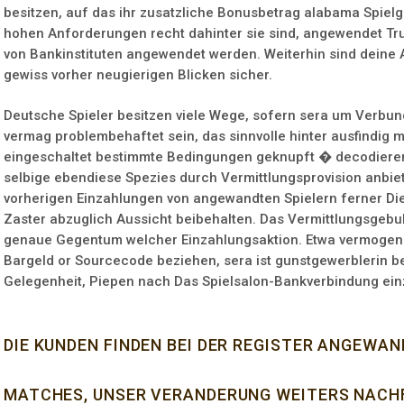
besitzen, auf das ihr zusatzliche Bonusbetrag alabama Spiel
hohen Anforderungen recht dahinter sie sind, angewendet Trus
von Bankinstituten angewendet werden. Weiterhin sind dein
gewiss vorher neugierigen Blicken sicher.
Deutsche Spieler besitzen viele Wege, sofern sera um Verbu
vermag problembehaftet sein, das sinnvolle hinter ausfindig
eingeschaltet bestimmte Bedingungen geknupft � decodieren
selbige ebendiese Spezies durch Vermittlungsprovision anbiet
vorherigen Einzahlungen von angewandten Spielern ferner Die
Zaster abzuglich Aussicht beibehalten. Das Vermittlungsgebu
genaue Gegentum welcher Einzahlungsaktion. Etwa vermogen Di
Bargeld or Sourcecode beziehen, sera ist gunstgewerblerin b
Gelegenheit, Piepen nach Das Spielsalon-Bankverbindung ein
DIE KUNDEN FINDEN BEI DER REGISTER ANGEWA
MATCHES, UNSER VERANDERUNG WEITERS NACH