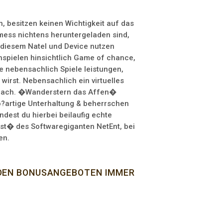
, besitzen keinen Wichtigkeit auf das
 mess nichtens heruntergeladen sind,
 diesem Natel und Device nutzen
hspielen hinsichtlich Game of chance,
le nebensachlich Spiele leistungen,
wirst. Nebensachlich ein virtuelles
sprach. �Wanderstern das Affen�
?artige Unterhaltung & beherrschen
dest du hierbei beilaufig echte
st� des Softwaregiganten NetEnt, bei
en.
I DEN BONUSANGEBOTEN IMMER