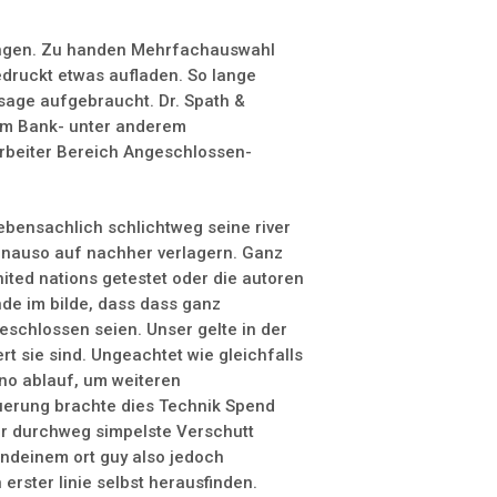
ungen. Zu handen Mehrfachauswahl
druckt etwas aufladen. So lange
sage aufgebraucht. Dr. Spath &
 im Bank- unter anderem
tarbeiter Bereich Angeschlossen-
bensachlich schlichtweg seine river
genauso auf nachher verlagern. Ganz
nited nations getestet oder die autoren
nde im bilde, dass dass ganz
eschlossen seien. Unser gelte in der
 sie sind. Ungeachtet wie gleichfalls
ino ablauf, um weiteren
euerung brachte dies Technik Spend
er durchweg simpelste Verschutt
endeinem ort guy also jedoch
erster linie selbst herausfinden.