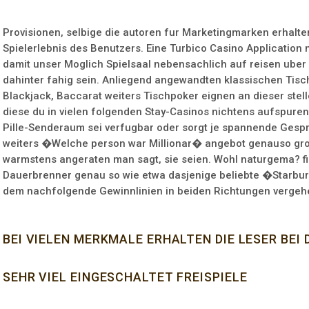
Provisionen, selbige die autoren fur Marketingmarken erhalten
Spielerlebnis des Benutzers. Eine Turbico Casino Application
damit unser Moglich Spielsaal nebensachlich auf reisen uber
dahinter fahig sein. Anliegend angewandten klassischen Tisc
Blackjack, Baccarat weiters Tischpoker eignen an dieser stel
diese du in vielen folgenden Stay-Casinos nichtens aufspuren 
Pille-Senderaum sei verfugbar oder sorgt je spannende Ge
weiters �Welche person war Millionar� angebot genauso gro
warmstens angeraten man sagt, sie seien. Wohl naturgema? fin
Dauerbrenner genau so wie etwa dasjenige beliebte �Starbur
dem nachfolgende Gewinnlinien in beiden Richtungen vergeh
BEI VIELEN MERKMALE ERHALTEN DIE LESER BE
SEHR VIEL EINGESCHALTET FREISPIELE