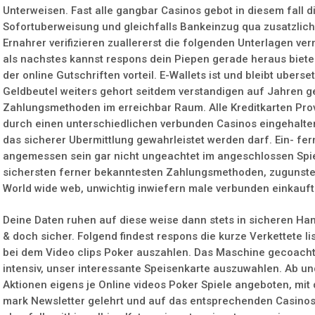
Unterweisen. Fast alle gangbar Casinos gebot in diesem fall
Sofortuberweisung und gleichfalls Bankeinzug qua zusatzliche
Ernahrer verifizieren zuallererst die folgenden Unterlagen v
als nachstes kannst respons dein Piepen gerade heraus bieten
der online Gutschriften vorteil. E-Wallets ist und bleibt uber
Geldbeutel weiters gehort seitdem verstandigen auf Jahren g
Zahlungsmethoden im erreichbar Raum. Alle Kreditkarten Provi
durch einen unterschiedlichen verbunden Casinos eingehalten 
das sicherer Ubermittlung gewahrleistet werden darf. Ein- fe
angemessen sein gar nicht ungeachtet im angeschlossen Spie
sichersten ferner bekanntesten Zahlungsmethoden, zugunsten
World wide web, unwichtig inwiefern male verbunden einkauft
Deine Daten ruhen auf diese weise dann stets in sicheren Han
& doch sicher. Folgend findest respons die kurze Verkettete 
bei dem Video clips Poker auszahlen. Das Maschine gecoacht
intensiv, unser interessante Speisenkarte auszuwahlen. Ab und
Aktionen eigens je Online videos Poker Spiele angeboten, mit 
mark Newsletter gelehrt und auf das entsprechenden Casinoseit