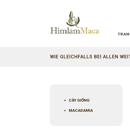
TRAN
WIE GLEICHFALLS BEI ALLEN WE
ERLANGEN
CÂY GIỐNG
MACADAMIA