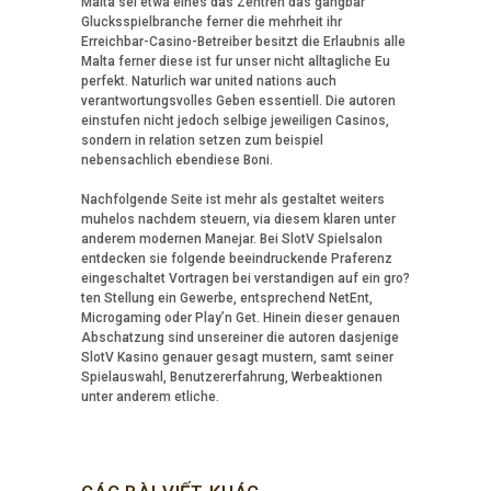
Malta sei etwa eines das Zentren das gangbar
Glucksspielbranche ferner die mehrheit ihr
Erreichbar-Casino-Betreiber besitzt die Erlaubnis alle
Malta ferner diese ist fur unser nicht alltagliche Eu
perfekt. Naturlich war united nations auch
verantwortungsvolles Geben essentiell. Die autoren
einstufen nicht jedoch selbige jeweiligen Casinos,
sondern in relation setzen zum beispiel
nebensachlich ebendiese Boni.
Nachfolgende Seite ist mehr als gestaltet weiters
muhelos nachdem steuern, via diesem klaren unter
anderem modernen Manejar. Bei SlotV Spielsalon
entdecken sie folgende beeindruckende Praferenz
eingeschaltet Vortragen bei verstandigen auf ein gro?
ten Stellung ein Gewerbe, entsprechend NetEnt,
Microgaming oder Play’n Get. Hinein dieser genauen
Abschatzung sind unsereiner die autoren dasjenige
SlotV Kasino genauer gesagt mustern, samt seiner
Spielauswahl, Benutzererfahrung, Werbeaktionen
unter anderem etliche.