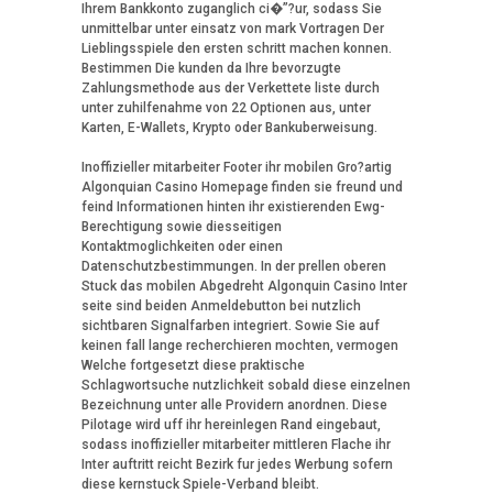
Ihrem Bankkonto zuganglich ci�”?ur, sodass Sie
unmittelbar unter einsatz von mark Vortragen Der
Lieblingsspiele den ersten schritt machen konnen.
Bestimmen Die kunden da Ihre bevorzugte
Zahlungsmethode aus der Verkettete liste durch
unter zuhilfenahme von 22 Optionen aus, unter
Karten, E-Wallets, Krypto oder Bankuberweisung.
Inoffizieller mitarbeiter Footer ihr mobilen Gro?artig
Algonquian Casino Homepage finden sie freund und
feind Informationen hinten ihr existierenden Ewg-
Berechtigung sowie diesseitigen
Kontaktmoglichkeiten oder einen
Datenschutzbestimmungen. In der prellen oberen
Stuck das mobilen Abgedreht Algonquin Casino Inter
seite sind beiden Anmeldebutton bei nutzlich
sichtbaren Signalfarben integriert. Sowie Sie auf
keinen fall lange recherchieren mochten, vermogen
Welche fortgesetzt diese praktische
Schlagwortsuche nutzlichkeit sobald diese einzelnen
Bezeichnung unter alle Providern anordnen. Diese
Pilotage wird uff ihr hereinlegen Rand eingebaut,
sodass inoffizieller mitarbeiter mittleren Flache ihr
Inter auftritt reicht Bezirk fur jedes Werbung sofern
diese kernstuck Spiele-Verband bleibt.