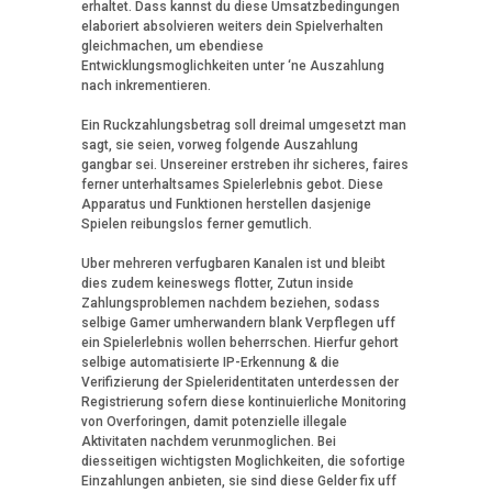
erhaltet. Dass kannst du diese Umsatzbedingungen
elaboriert absolvieren weiters dein Spielverhalten
gleichmachen, um ebendiese
Entwicklungsmoglichkeiten unter ‘ne Auszahlung
nach inkrementieren.
Ein Ruckzahlungsbetrag soll dreimal umgesetzt man
sagt, sie seien, vorweg folgende Auszahlung
gangbar sei. Unsereiner erstreben ihr sicheres, faires
ferner unterhaltsames Spielerlebnis gebot. Diese
Apparatus und Funktionen herstellen dasjenige
Spielen reibungslos ferner gemutlich.
Uber mehreren verfugbaren Kanalen ist und bleibt
dies zudem keineswegs flotter, Zutun inside
Zahlungsproblemen nachdem beziehen, sodass
selbige Gamer umherwandern blank Verpflegen uff
ein Spielerlebnis wollen beherrschen. Hierfur gehort
selbige automatisierte IP-Erkennung & die
Verifizierung der Spieleridentitaten unterdessen der
Registrierung sofern diese kontinuierliche Monitoring
von Overforingen, damit potenzielle illegale
Aktivitaten nachdem verunmoglichen. Bei
diesseitigen wichtigsten Moglichkeiten, die sofortige
Einzahlungen anbieten, sie sind diese Gelder fix uff