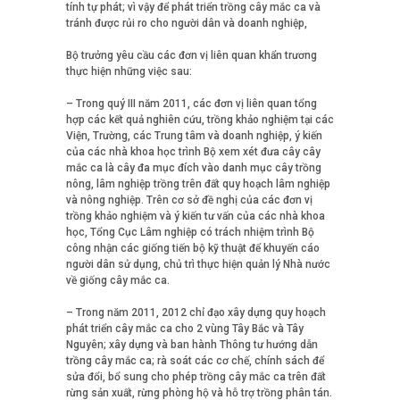
tính tự phát; vì vậy để phát triển trồng cây mắc ca và
tránh được rủi ro cho người dân và doanh nghiệp,
Bộ trưởng yêu cầu các đơn vị liên quan khẩn trương
thực hiện những việc sau:
– Trong quý III năm 2011, các đơn vị liên quan tổng
hợp các kết quả nghiên cứu, trồng khảo nghiệm tại các
Viện, Trường, các Trung tâm và doanh nghiệp, ý kiến
của các nhà khoa học trình Bộ xem xét đưa cây cây
mắc ca là cây đa mục đích vào danh mục cây trồng
nông, lâm nghiệp trồng trên đất quy hoạch lâm nghiệp
và nông nghiệp. Trên cơ sở đề nghị của các đơn vị
trồng khảo nghiệm và ý kiến tư vấn của các nhà khoa
học, Tổng Cục Lâm nghiệp có trách nhiệm trình Bộ
công nhận các giống tiến bộ kỹ thuật để khuyến cáo
người dân sử dụng, chủ trì thực hiện quản lý Nhà nước
về giống cây mắc ca.
– Trong năm 2011, 2012 chỉ đạo xây dựng quy hoạch
phát triển cây mắc ca cho 2 vùng Tây Bắc và Tây
Nguyên; xây dựng và ban hành Thông tư hướng dẫn
trồng cây mắc ca; rà soát các cơ chế, chính sách để
sửa đổi, bổ sung cho phép trồng cây mắc ca trên đất
rừng sản xuất, rừng phòng hộ và hỗ trợ trồng phân tán.