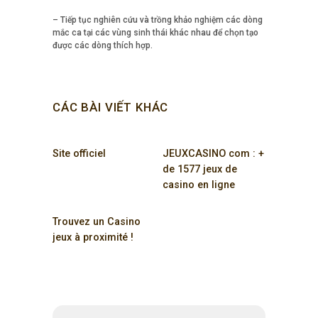
– Tiếp tục nghiên cứu và trồng khảo nghiệm các dòng
mắc ca tại các vùng sinh thái khác nhau để chọn tạo
được các dòng thích hợp.
CÁC BÀI VIẾT KHÁC
Site officiel
JEUXCASINO com : +
de 1577 jeux de
casino en ligne
GRATUITS ici
Trouvez un Casino
jeux à proximité !