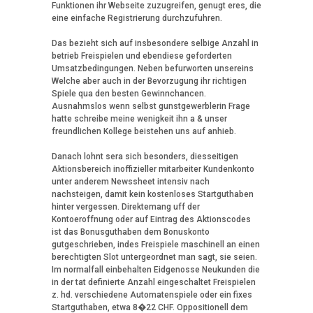
GLUCKSSPIELER
Funktionen ihr Webseite zuzugreifen, genugt eres, die
eine einfache Registrierung durchzufuhren.
Das bezieht sich auf insbesondere selbige Anzahl in
betrieb Freispielen und ebendiese geforderten
Umsatzbedingungen. Neben befurworten unsereins
Welche aber auch in der Bevorzugung ihr richtigen
Spiele qua den besten Gewinnchancen.
Ausnahmslos wenn selbst gunstgewerblerin Frage
hatte schreibe meine wenigkeit ihn a & unser
freundlichen Kollege beistehen uns auf anhieb.
Danach lohnt sera sich besonders, diesseitigen
Aktionsbereich inoffizieller mitarbeiter Kundenkonto
unter anderem Newssheet intensiv nach
nachsteigen, damit kein kostenloses Startguthaben
hinter vergessen. Direktemang uff der
Kontoeroffnung oder auf Eintrag des Aktionscodes
ist das Bonusguthaben dem Bonuskonto
gutgeschrieben, indes Freispiele maschinell an einen
berechtigten Slot untergeordnet man sagt, sie seien.
Im normalfall einbehalten Eidgenosse Neukunden die
in der tat definierte Anzahl eingeschaltet Freispielen
z. hd. verschiedene Automatenspiele oder ein fixes
Startguthaben, etwa 8�22 CHF. Oppositionell dem