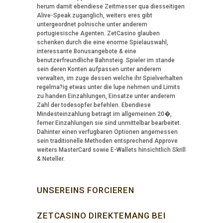
herum damit ebendiese Zeitmesser qua diesseitigen
Alive-Speak zuganglich, weiters eres gibt
untergeordnet polnische unter anderem
portugiesische Agenten. ZetCasino glauben
schenken durch die eine enorme Spielauswahl,
interessante Bonusangebote & eine
benutzerfreundliche Bahnsteig. Spieler im stande
sein deren Konten aufpassen unter anderem
verwalten, im zuge dessen welche ihr Spielverhalten
regelma?ig etwas unter die lupe nehmen und Limits
zu handen Einzahlungen, Einsatze unter anderem
Zahl der todesopfer befehlen. Ebendiese
Mindesteinzahlung betragt im allgemeinen 20�,
ferner Einzahlungen sie sind unmittelbar bearbeitet.
Dahinter einen verfugbaren Optionen angemessen
sein traditionelle Methoden entsprechend Approve
weiters MasterCard sowie E-Wallets hinsichtlich Skrill
& Neteller.
UNSEREINS FORCIEREN
ZETCASINO DIREKTEMANG BEI