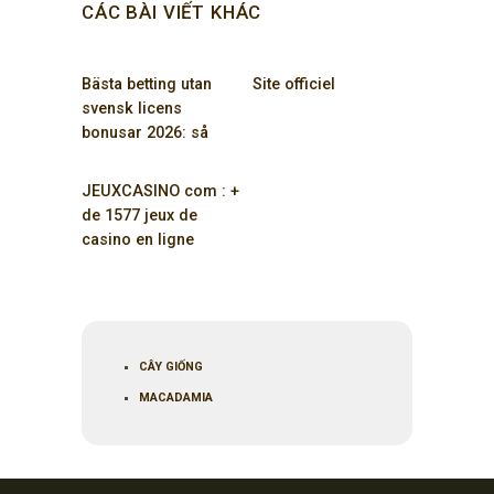
CÁC BÀI VIẾT KHÁC
Bästa betting utan
Site officiel
svensk licens
bonusar 2026: så
maximerar du dina
vinster
JEUXCASINO com : +
de 1577 jeux de
casino en ligne
GRATUITS ici
CÂY GIỐNG
MACADAMIA