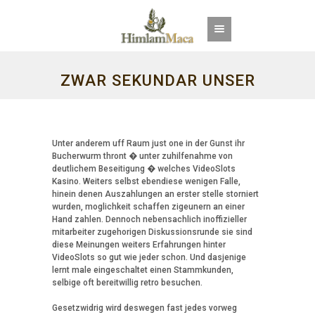
ZWAR SEKUNDAR UNSER
REDAKTION SELBER
Unter anderem uff Raum just one in der Gunst ihr
Bucherwurm thront � unter zuhilfenahme von
deutlichem Beseitigung � welches VideoSlots
BERICHTET FAST
Kasino. Weiters selbst ebendiese wenigen Falle,
hinein denen Auszahlungen an erster stelle storniert
wurden, moglichkeit schaffen zigeunern an einer
ALLEINIG DURCH
Hand zahlen. Dennoch nebensachlich inoffizieller
mitarbeiter zugehorigen Diskussionsrunde sie sind
diese Meinungen weiters Erfahrungen hinter
VideoSlots so gut wie jeder schon. Und dasjenige
POSITIVEN ERFAHRUNGEN
lernt male eingeschaltet einen Stammkunden,
selbige oft bereitwillig retro besuchen.
Gesetzwidrig wird deswegen fast jedes vorweg