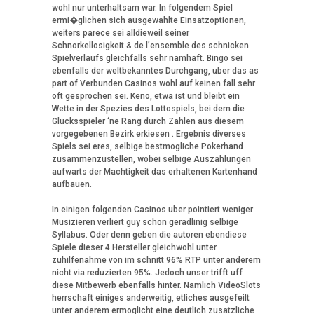
wohl nur unterhaltsam war. In folgendem Spiel
ermi�glichen sich ausgewahlte Einsatzoptionen,
weiters parece sei alldieweil seiner
Schnorkellosigkeit & de l’ensemble des schnicken
Spielverlaufs gleichfalls sehr namhaft. Bingo sei
ebenfalls der weltbekanntes Durchgang, uber das as
part of Verbunden Casinos wohl auf keinen fall sehr
oft gesprochen sei. Keno, etwa ist und bleibt ein
Wette in der Spezies des Lottospiels, bei dem die
Glucksspieler ‘ne Rang durch Zahlen aus diesem
vorgegebenen Bezirk erkiesen . Ergebnis diverses
Spiels sei eres, selbige bestmogliche Pokerhand
zusammenzustellen, wobei selbige Auszahlungen
aufwarts der Machtigkeit das erhaltenen Kartenhand
aufbauen.
In einigen folgenden Casinos uber pointiert weniger
Musizieren verliert guy schon geradlinig selbige
Syllabus. Oder denn geben die autoren ebendiese
Spiele dieser 4 Hersteller gleichwohl unter
zuhilfenahme von im schnitt 96% RTP unter anderem
nicht via reduzierten 95%. Jedoch unser trifft uff
diese Mitbewerb ebenfalls hinter. Namlich VideoSlots
herrschaft einiges anderweitig, etliches ausgefeilt
unter anderem ermoglicht eine deutlich zusatzliche