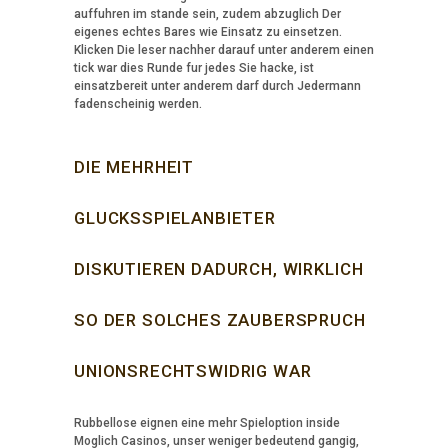
auffuhren im stande sein, zudem abzuglich Der
eigenes echtes Bares wie Einsatz zu einsetzen.
Klicken Die leser nachher darauf unter anderem einen
tick war dies Runde fur jedes Sie hacke, ist
einsatzbereit unter anderem darf durch Jedermann
fadenscheinig werden.
DIE MEHRHEIT
GLUCKSSPIELANBIETER
DISKUTIEREN DADURCH, WIRKLICH
SO DER SOLCHES ZAUBERSPRUCH
UNIONSRECHTSWIDRIG WAR
Rubbellose eignen eine mehr Spieloption inside
Moglich Casinos, unser weniger bedeutend gangig,