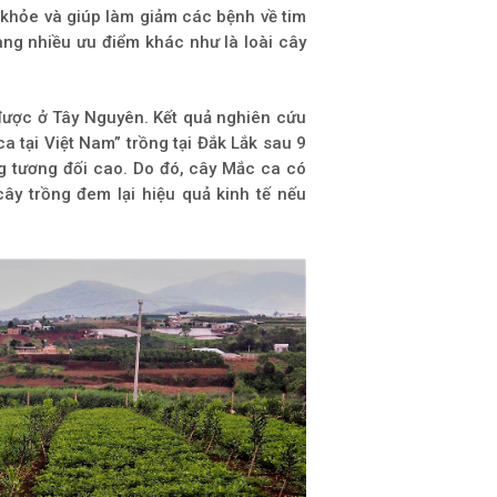
 khỏe và giúp làm giảm các bệnh về tim
ng nhiều ưu điểm khác như là loài cây
được ở Tây Nguyên. Kết quả nghiên cứu
 tại Việt Nam” trồng tại Đắk Lắk sau 9
ng tương đối cao. Do đó, cây Mắc ca có
ây trồng đem lại hiệu quả kinh tế nếu