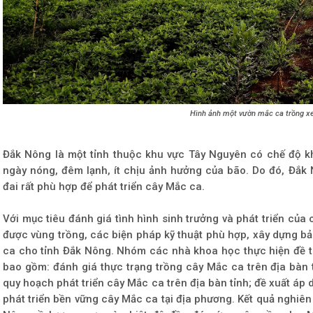
Hình ảnh một vườn mắc ca trồng x
Đắk Nông là một tỉnh thuộc khu vực Tây Nguyên có chế độ khí
ngày nóng, đêm lạnh, ít chịu ảnh hưởng của bão. Do đó, Đắk N
đai rất phù hợp để phát triển cây Mắc ca.
Với mục tiêu đánh giá tình hình sinh trưởng và phát triển của 
được vùng trồng, các biện pháp kỹ thuật phù hợp, xây dựng b
ca cho tỉnh Đắk Nông. Nhóm các nhà khoa học thực hiện đề tà
bao gồm: đánh giá thực trạng trồng cây Mắc ca trên địa bàn t
quy hoạch phát triển cây Mắc ca trên địa bàn tỉnh; đề xuất áp
phát triển bền vững cây Mắc ca tại địa phương. Kết quả nghiên