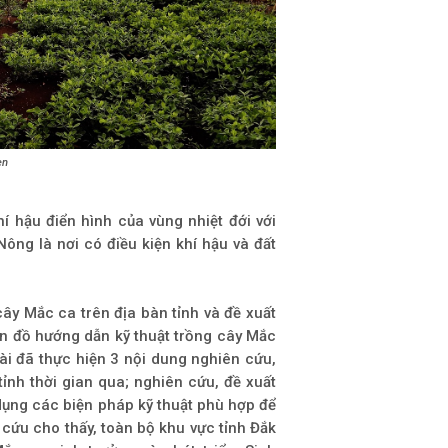
en
 hậu điển hình của vùng nhiệt đới với
ông là nơi có điều kiện khí hậu và đất
cây Mắc ca trên địa bàn tỉnh và đề xuất
ản đồ hướng dẫn kỹ thuật trồng cây Mắc
i đã thực hiện 3 nội dung nghiên cứu,
ỉnh thời gian qua; nghiên cứu, đề xuất
 dụng các biện pháp kỹ thuật phù hợp để
 cứu cho thấy, toàn bộ khu vực tỉnh Đắk