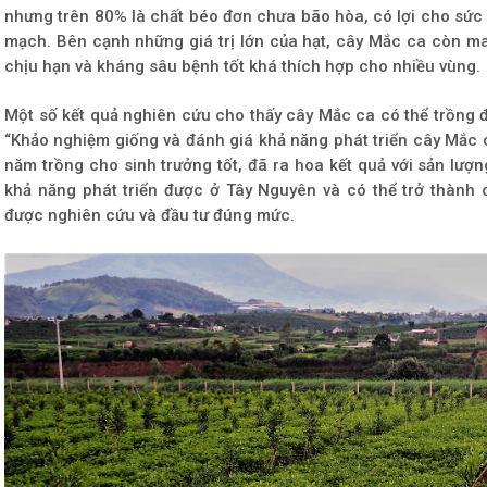
nhưng trên 80% là chất béo đơn chưa bão hòa, có lợi cho sức
mạch. Bên cạnh những giá trị lớn của hạt, cây Mắc ca còn ma
chịu hạn và kháng sâu bệnh tốt khá thích hợp cho nhiều vùng.
Một số kết quả nghiên cứu cho thấy cây Mắc ca có thể trồng 
“Khảo nghiệm giống và đánh giá khả năng phát triển cây Mắc ca
năm trồng cho sinh trưởng tốt, đã ra hoa kết quả với sản lượ
khả năng phát triển được ở Tây Nguyên và có thể trở thành c
được nghiên cứu và đầu tư đúng mức.