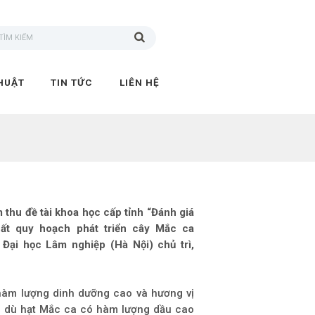
HUẬT
TIN TỨC
LIÊN HỆ
thu đề tài khoa học cấp tỉnh “Đánh giá
uất quy hoạch phát triển cây Mắc ca
 Đại học Lâm nghiệp (Hà Nội) chủ trì,
ó hàm lượng dinh dưỡng cao và hương vị
ặc dù hạt Mắc ca có hàm lượng dầu cao