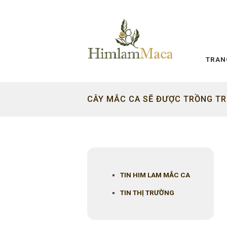
TRAN
CÂY MẮC CA SẼ ĐƯỢC TRỒNG TR
TIN HIM LAM MẮC CA
TIN THỊ TRƯỜNG