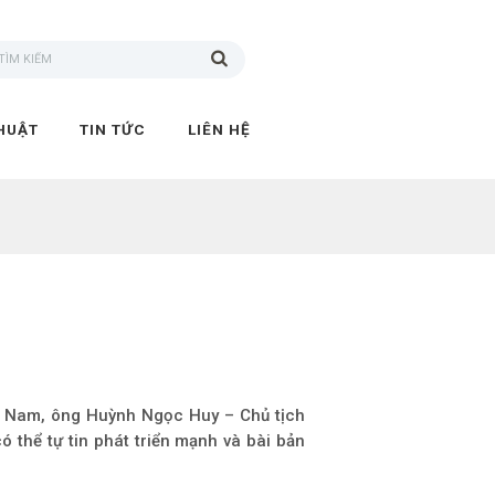
HUẬT
TIN TỨC
LIÊN HỆ
ệt Nam, ông Huỳnh Ngọc Huy – Chủ tịch
ó thể tự tin phát triển mạnh và bài bản