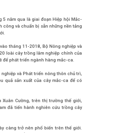
 5 năm qua là giai đoạn Hiệp hội Mắc-
h công và chuẩn bị sẵn những nền tảng
ới.
nên vào tháng 11-2018, Bộ Nông nghiệp và
20 loài cây trồng lâm nghiệp chính của
 đề để phát triển ngành hàng mắc-ca.
ghiệp và Phát triển nông thôn chủ trì,
iệu quả sản xuất của cây mắc-ca để có
Xuân Cường, trên thị trường thế giới,
am đã tiến hành nghiên cứu trồng cây
y càng trở nên phổ biến trên thế giới.