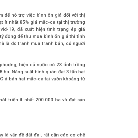
để hỗ trợ việc bình ổn giá đối với thị
 ít nhất 85% giá mắc-ca tại thị trường
vid-19, đã xuất hiện tình trạng ép giá
ỷ đồng để thu mua bình ổn giá thì tình
 mà là do tranh mua tranh bán, có người
 phương, hiện cả nước có 23 tỉnh trồng
8 ha. Năng suất bình quân đạt 3 tấn hạt
. Giá bán hạt mắc-ca tại vườn khoảng từ
t triển ít nhất 200.000 ha và đạt sản
là vấn đề đất đai, rất cần các cơ chế