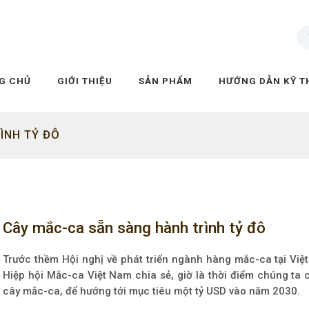
G CHỦ
GIỚI THIỆU
SẢN PHẨM
HƯỚNG DẪN KỸ T
ÌNH TỶ ĐÔ
Cây mắc-ca sẵn sàng hành trình tỷ đô
Trước thềm Hội nghị về phát triển ngành hàng mắc-ca tại Vi
Hiệp hội Mắc-ca Việt Nam chia sẻ, giờ là thời điểm chúng ta c
cây mắc-ca, để hướng tới mục tiêu một tỷ USD vào năm 2030.