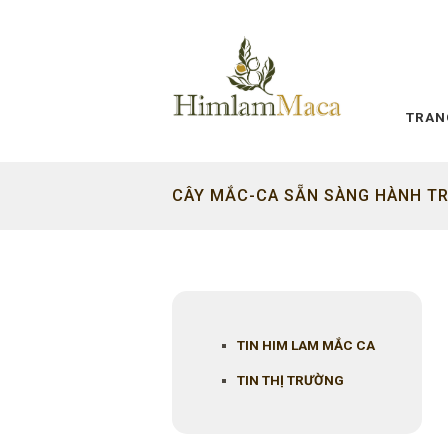
TRAN
CÂY MẮC-CA SẴN SÀNG HÀNH TR
TIN HIM LAM MẮC CA
TIN THỊ TRƯỜNG