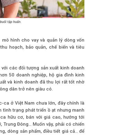
buổi tập huấn.
i mô hình cho vay và quản lý dòng vốn
thu hoạch, bảo quản, chế biến và tiêu
i với các đối tượng sản xuất kinh doanh
hơn 50 doanh nghiệp, hộ gia đình kinh
ất và kinh doanh đã thu lợi rất tốt nhờ
ông dân trở nên giàu có.
ca ở Việt Nam chưa lớn, đây chính là
h tình trạng phát triển ồ ạt nhưng manh
ca hữu cơ, bán với giá cao, hướng tới
Mỹ, Trung Đông… Muốn vậy, phải có chiến
ờng, dòng sản phẩm, điều tiết giá cả… để