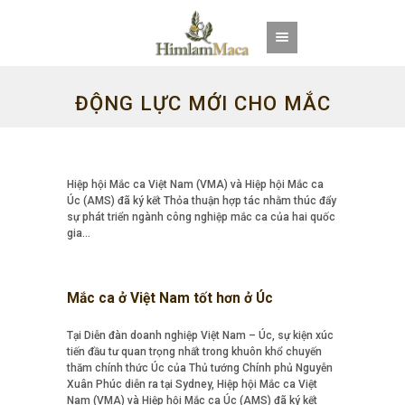
ĐỘNG LỰC MỚI CHO MẮC
CA VIỆT NAM
Hiệp hội Mắc ca Việt Nam (VMA) và Hiệp hội Mắc ca
Úc (AMS) đã ký kết Thỏa thuận hợp tác nhằm thúc đẩy
sự phát triển ngành công nghiệp mắc ca của hai quốc
gia…
Mắc ca ở Việt Nam tốt hơn ở Úc
Tại Diễn đàn doanh nghiệp Việt Nam – Úc, sự kiện xúc
tiến đầu tư quan trọng nhất trong khuôn khổ chuyến
thăm chính thức Úc của Thủ tướng Chính phủ Nguyễn
Xuân Phúc diễn ra tại Sydney, Hiệp hội Mắc ca Việt
Nam (VMA) và Hiệp hội Mắc ca Úc (AMS) đã ký kết