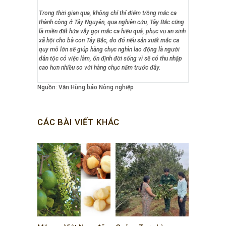
Trong thời gian qua, không chỉ thí điểm trồng mắc ca
thành công ở Tây Nguyên, qua nghiên cứu, Tây Bắc cũng
là miền đất hứa vẫy gọi mắc ca hiệu quả, phục vụ an sinh
xã hội cho bà con Tây Bắc, do đó nếu sản xuất mắc ca
quy mô lớn sẽ giúp hàng chục nghìn lao động là người
dân tộc có việc làm, ổn định đời sống vì sẽ có thu nhập
cao hơn nhiều so với hàng chục năm trước đây.
Nguồn: Văn Hùng báo Nông nghiệp
CÁC BÀI VIẾT KHÁC