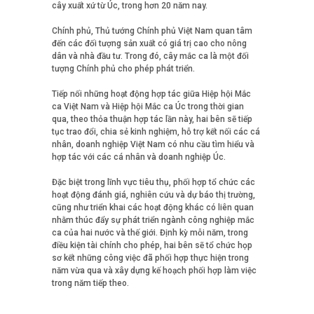
cây xuất xứ từ Úc, trong hơn 20 năm nay.
Chính phủ, Thủ tướng Chính phủ Việt Nam quan tâm
đến các đối tượng sản xuất có giá trị cao cho nông
dân và nhà đầu tư. Trong đó, cây mắc ca là một đối
tượng Chính phủ cho phép phát triển.
Tiếp nối những hoạt động hợp tác giữa Hiệp hội Mắc
ca Việt Nam và Hiệp hội Mắc ca Úc trong thời gian
qua, theo thỏa thuận hợp tác lần này, hai bên sẽ tiếp
tục trao đổi, chia sẻ kinh nghiệm, hỗ trợ kết nối các cá
nhân, doanh nghiệp Việt Nam có nhu cầu tìm hiểu và
hợp tác với các cá nhân và doanh nghiệp Úc.
Đặc biệt trong lĩnh vực tiêu thụ, phối hợp tổ chức các
hoạt động đánh giá, nghiên cứu và dự báo thị trường,
cũng như triển khai các hoạt động khác có liên quan
nhằm thúc đẩy sự phát triển ngành công nghiệp mắc
ca của hai nước và thế giới. Định kỳ mỗi năm, trong
điều kiện tài chính cho phép, hai bên sẽ tổ chức họp
sơ kết những công việc đã phối hợp thực hiện trong
năm vừa qua và xây dựng kế hoạch phối hợp làm việc
trong năm tiếp theo.