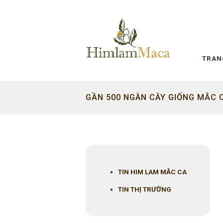
TRAN
GẦN 500 NGÀN CÂY GIỐNG MẮC 
TIN HIM LAM MẮC CA
TIN THỊ TRƯỜNG