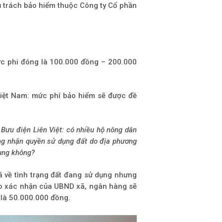
 trách bảo hiểm thuộc Công ty Cổ phần
ức phi đóng là 100.000 đồng – 200.000
Việt Nam: mức phí bảo hiểm sẽ được đề
 Bưu điện Liên Việt: có nhiều hộ nông dân
ứng nhận quyền sử dụng đất do địa phương
dụng không?
 về tình trạng đất đang sử dụng nhưng
ào xác nhận của UBND xã, ngân hàng sẽ
 là 50.000.000 đồng.