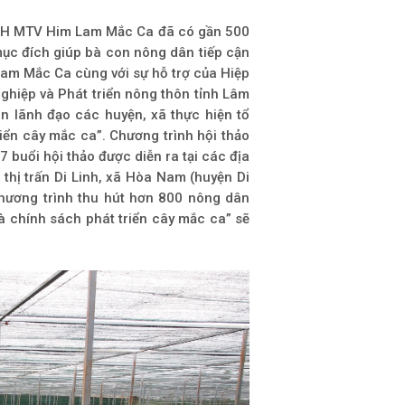
HH MTV Him Lam Mắc Ca đã có gần 500
ục đích giúp bà con nông dân tiếp cận
am Mắc Ca cùng với sự hỗ trợ của Hiệp
hiệp và Phát triển nông thôn tỉnh Lâm
n lãnh đạo các huyện, xã thực hiện tổ
iển cây mắc ca”. Chương trình hội thảo
 buổi hội thảo được diễn ra tại các địa
thị trấn Di Linh, xã Hòa Nam (huyện Di
hương trình thu hút hơn 800 nông dân
à chính sách phát triển cây mắc ca” sẽ