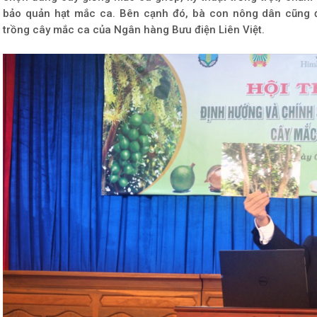
bảo quản hạt mắc ca. Bên cạnh đó, bà con nông dân cũng đ
trồng cây mắc ca của Ngân hàng Bưu điện Liên Việt.