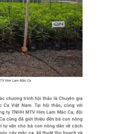
 MTV Him Lam Mắc Ca
 chương trình hội thảo là Chuyên gia
Ca Việt Nam. Tại hội thảo, cùng với
ông ty TNHH MTV Him Lam Mắc Ca, đội
a cũng đã giới thiệu đến bà con nông
ời tư vấn cho bà con nông dân về cách
sóc cây mắc ca, kỹ thuật thu hoạch và