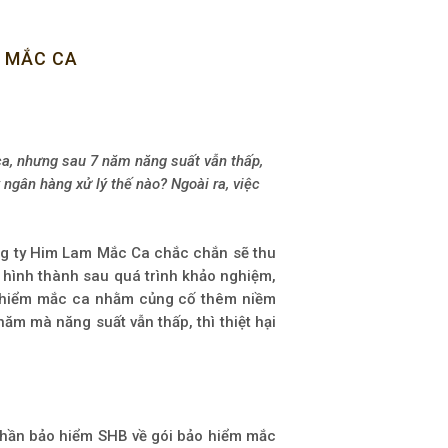
G MẮC CA
ca, nhưng sau 7 năm năng suất vẫn thấp,
 ngân hàng xử lý thế nào? Ngoài ra, việc
ng ty Him Lam Mắc Ca chắc chắn sẽ thu
 hình thành sau quá trình khảo nghiệm,
ảo hiểm mắc ca nhằm củng cố thêm niềm
ăm mà năng suất vẫn thấp, thì thiệt hại
 phần bảo hiểm SHB về gói bảo hiểm mắc