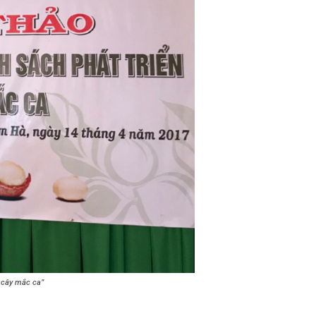
n cây mắc ca”