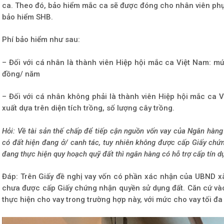
ca. Theo đó, bảo hiểm mắc ca sẽ được đóng cho nhân viên phụ
bảo hiểm SHB.
Phí bảo hiểm như sau:
– Đối với cá nhân là thành viên Hiệp hội mắc ca Việt Nam: m
đồng/ năm
– Đối với cá nhân không phải là thành viên Hiệp hội mắc ca 
xuất dựa trên diện tích trồng, số lượng cây trồng.
Hỏi: Về tài sản thế chấp để tiếp cận nguồn vốn vay của Ngân hàng
có đất hiện đang ở/ canh tác, tuy nhiên không được cấp Giấy ch
đang thực hiện quy hoạch quỹ đất thì ngân hàng có hỗ trợ cấp tín 
Đáp: Trên Giấy đề nghị vay vốn có phần xác nhận của UBND xã
chưa được cấp Giấy chứng nhận quyền sử dụng đất. Căn cứ v
thực hiện cho vay trong trường hợp này, với mức cho vay tối đa