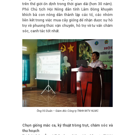
trên thế giới ổn định trong thời gian dài (hơn 30 năm).
Phó Chủ tịch Hội Nông dân tỉnh Lâm Đồng khuyến
khích bà con nông dân thành lập các tổ, các nhóm
liên kêt trong việc mua cây giống để nhận được sự hỗ
trợ về phương thức vận chuyển, hỗ trợ về tư vấn chăm
sóc, canh tác tốt nhất.
Ông Võ Duẩn – Giám đốc Công ty TNHH MTV HLMC
Chọn giống mắc ca, kỹ thuật trồng trọt, chăm sóc và
thu hoạch