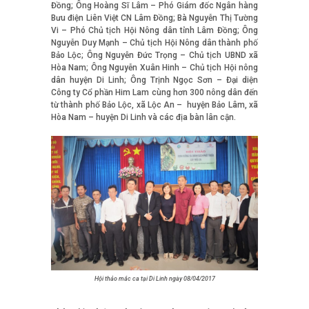
Đồng; Ông Hoàng Sĩ Lâm – Phó Giám đốc Ngân hàng
Bưu điện Liên Việt CN Lâm Đồng; Bà Nguyễn Thị Tường
Vi – Phó Chủ tịch Hội Nông dân tỉnh Lâm Đồng; Ông
Nguyễn Duy Mạnh – Chủ tịch Hội Nông dân thành phố
Bảo Lộc; Ông Nguyễn Đức Trọng – Chủ tịch UBND xã
Hòa Nam; Ông Nguyễn Xuân Hinh – Chủ tịch Hội nông
dân huyện Di Linh; Ông Trịnh Ngọc Sơn – Đại diện
Công ty Cổ phần Him Lam cùng hơn 300 nông dân đến
từ thành phố Bảo Lộc, xã Lộc An – huyện Bảo Lâm, xã
Hòa Nam – huyện Di Linh và các địa bàn lân cận.
Hội thảo mắc ca tại Di Linh ngày 08/04/2017