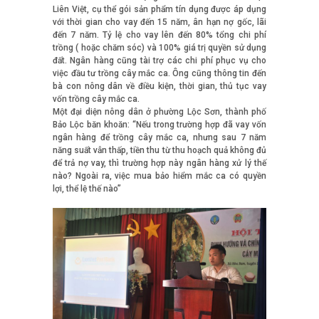
Liên Việt, cụ thể gói sản phẩm tín dụng được áp dụng
với thời gian cho vay đến 15 năm, ân hạn nợ gốc, lãi
đến 7 năm. Tỷ lệ cho vay lên đến 80% tổng chi phí
trồng ( hoặc chăm sóc) và 100% giá trị quyền sử dụng
đất. Ngân hàng cũng tài trợ các chi phí phục vụ cho
việc đầu tư trồng cây mắc ca. Ông cũng thông tin đến
bà con nông dân về điều kiện, thời gian, thủ tục vay
vốn trồng cây mắc ca.
Một đại diện nông dân ở phường Lộc Sơn, thành phố
Bảo Lộc băn khoăn: “Nếu trong trường hợp đã vay vốn
ngân hàng để trồng cây mắc ca, nhưng sau 7 năm
năng suất vẫn thấp, tiền thu từ thu hoạch quả không đủ
để trả nợ vay, thì trường hợp này ngân hàng xử lý thế
nào? Ngoài ra, việc mua bảo hiểm mắc ca có quyền
lợi, thể lệ thế nào”