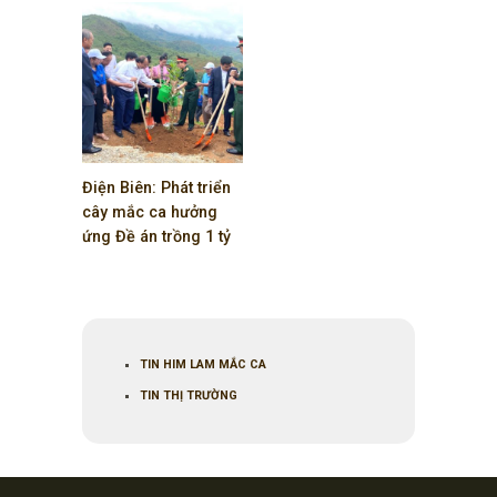
Điện Biên: Phát triển
cây mắc ca hưởng
ứng Đề án trồng 1 tỷ
cây xanh
Chủ tịch nước Nguyễn Xuân
Phúc
,
mắc ca
TIN HIM LAM MẮC CA
TIN THỊ TRƯỜNG