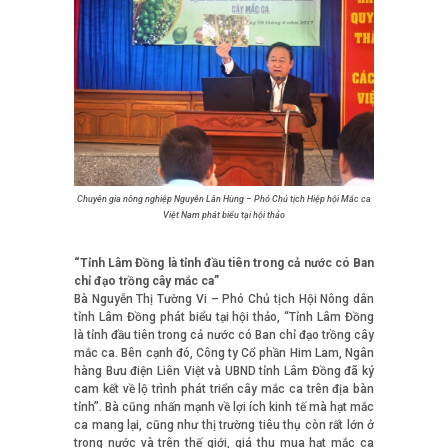
Chuyên gia nông nghiệp Nguyễn Lân Hùng – Phó Chủ tịch Hiệp hội Mắc ca
Việt Nam phát biểu tại hội thảo
“Tỉnh Lâm Đồng là tỉnh đầu tiên trong cả nước có Ban
chỉ đạo trồng cây mắc ca”
Bà Nguyễn Thị Tường Vi – Phó Chủ tịch Hội Nông dân
tỉnh Lâm Đồng phát biểu tại hội thảo, “Tỉnh Lâm Đồng
là tỉnh đầu tiên trong cả nước có Ban chỉ đạo trồng cây
mắc ca. Bên cạnh đó, Công ty Cổ phần Him Lam, Ngân
hàng Bưu điện Liên Việt và UBND tỉnh Lâm Đồng đã ký
cam kết về lộ trình phát triển cây mắc ca trên địa bàn
tỉnh”. Bà cũng nhấn mạnh về lợi ích kinh tế mà hạt mắc
ca mang lại, cũng như thị trường tiêu thụ còn rất lớn ở
trong nước và trên thế giới, giá thu mua hạt mắc ca