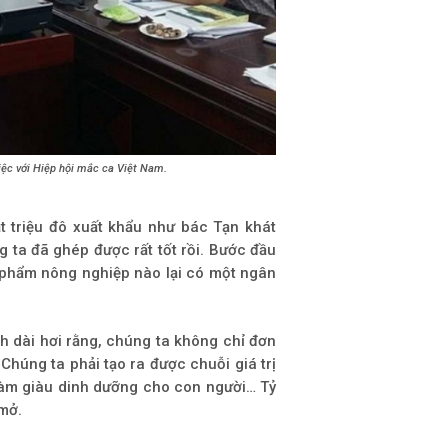
c với Hiệp hội mắc ca Việt Nam.
t triệu đô xuất khẩu như bác Tạn khát
 ta đã ghép được rất tốt rồi. Bước đầu
 phẩm nông nghiệp nào lại có một ngân
h dài hơi rằng, chúng ta không chỉ đơn
Chúng ta phải tạo ra được chuỗi giá trị
 làm giàu dinh dưỡng cho con người… Tỷ
 mở.