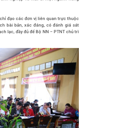
hỉ đạo các đơn vị liên quan trực thuộc
ch bài bản, xác đáng, có đánh giá sát
ạch lạc, đầy đủ để Bộ NN – PTNT chủ trì