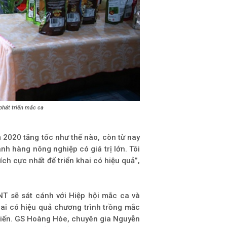
phát triển mắc ca
 2020 tăng tốc như thế nào, còn từ nay
h hàng nông nghiệp có giá trị lớn. Tôi
ích cực nhất để triển khai có hiệu quả”,
T sẽ sát cánh với Hiệp hội mắc ca và
ai có hiệu quả chương trình trồng mắc
hiến. GS Hoàng Hòe, chuyên gia Nguyễn