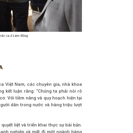
mắc ca ở Lâm Đồng
A
 ca Việt Nam, các chuyên gia, nhà khoa
 kết luận rằng: “Chúng ta phải nói rõ
cơ. Với tiềm năng và quy hoạch hiện tại
gười dân trong nước và hàng triệu lượt
yết liệt và triển khai thực sự bài bản.
 doanh nghiệp và mất đi một ngành hàng