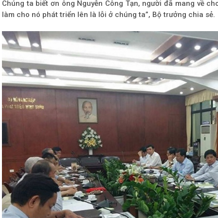
Chúng ta biết ơn ông Nguyễn Công Tạn, người đã mang về ch
làm cho nó phát triển lên là lỗi ở chúng ta”, Bộ trưởng chia sẻ.