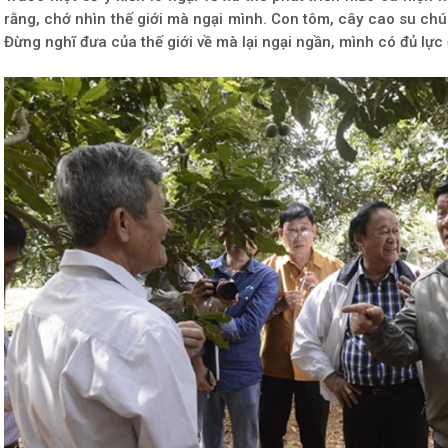
rằng, chớ nhìn thế giới mà ngại mình. Con tôm, cây cao su chún
Đừng nghĩ đưa của thế giới về mà lại ngại ngần, mình có đủ lực 