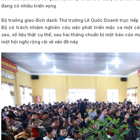
đang có nhiều triển vọng.
Bộ trưởng giao đích danh Thứ trưởng Lê Quốc Doanh trực tiếp c
Bộ có trách nhiệm nghiên cứu việc phát triển mắc ca một cá
sao, số liệu thật cụ thể, sau hai tháng chuẩn bị một báo cáo m
một hội nghị rộng rãi về vấn đề này.