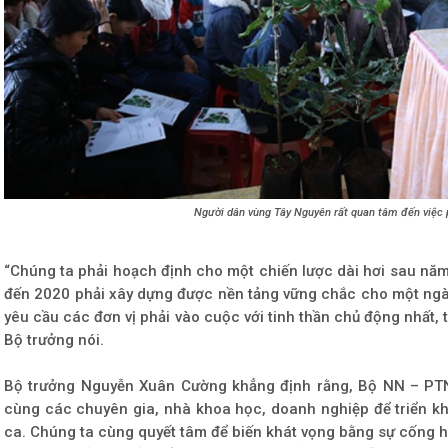
Người dân vùng Tây Nguyên rất quan tâm đến việc 
“Chúng ta phải hoạch định cho một chiến lược dài hơi sau năm
đến 2020 phải xây dựng được nền tảng vững chắc cho một ngàn
yêu cầu các đơn vị phải vào cuộc với tinh thần chủ động nhất, t
Bộ trưởng nói.
Bộ trưởng Nguyễn Xuân Cường khẳng định rằng, Bộ NN – PTN
cùng các chuyên gia, nhà khoa học, doanh nghiệp để triển kh
ca. Chúng ta cùng quyết tâm để biến khát vọng bằng sự cống 