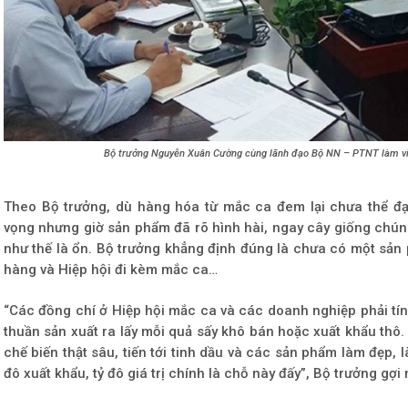
Bộ trưởng Nguyễn Xuân Cường cùng lãnh đạo Bộ NN – PTNT làm việ
Theo Bộ trưởng, dù hàng hóa từ mắc ca đem lại chưa thể đạ
vọng nhưng giờ sản phẩm đã rõ hình hài, ngay cây giống chúng
như thế là ổn. Bộ trưởng khẳng định đúng là chưa có một sản
hàng và Hiệp hội đi kèm mắc ca…
“Các đồng chí ở Hiệp hội mắc ca và các doanh nghiệp phải tín
thuần sản xuất ra lấy mỗi quả sấy khô bán hoặc xuất khẩu thô. 
chế biến thật sâu, tiến tới tinh dầu và các sản phẩm làm đẹp,
đô xuất khẩu, tỷ đô giá trị chính là chỗ này đấy”, Bộ trưởng gợi