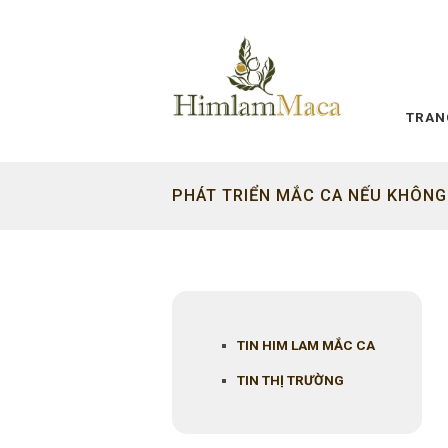
TRAN
PHÁT TRIỂN MẮC CA NẾU KHÔNG
TIN HIM LAM MẮC CA
TIN THỊ TRƯỜNG