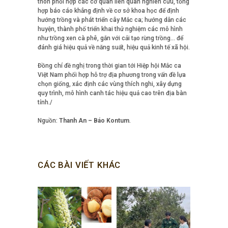
thôn phối hợp các cơ quan liên quan nghiên cứu, tổng
hợp báo cáo khẳng định về cơ sở khoa học để định
hướng trồng và phát triển cây Mắc ca; hướng dẫn các
huyện, thành phố triển khai thử nghiệm các mô hình
như trồng xen cà phê, gắn với cải tạo rừng trồng… để
đánh giá hiệu quả về năng suất, hiệu quả kinh tế xã hội.
Đồng chí đề nghị trong thời gian tới Hiệp hội Mắc ca
Việt Nam phối hợp hỗ trợ địa phương trong vấn đề lựa
chọn giống, xác định các vùng thích nghi, xây dựng
quy trình, mô hình canh tác hiệu quả cao trên địa bàn
tỉnh./
Nguồn:
Thanh An – Báo Kontum
.
CÁC BÀI VIẾT KHÁC