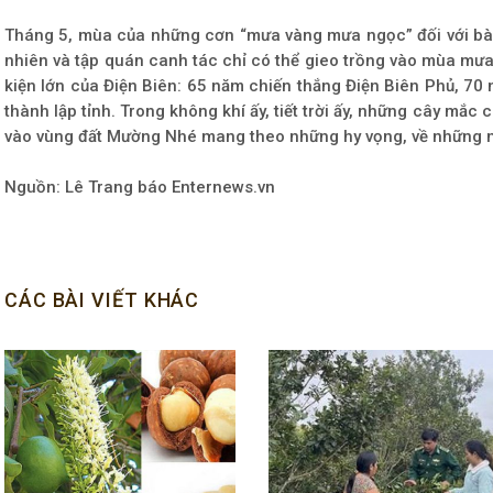
Tháng 5, mùa của những cơn “mưa vàng mưa ngọc” đối với bà 
nhiên và tập quán canh tác chỉ có thể gieo trồng vào mùa mưa.
kiện lớn của Điện Biên: 65 năm chiến thắng Điện Biên Phủ, 70
thành lập tỉnh. Trong không khí ấy, tiết trời ấy, những cây mắc
vào vùng đất Mường Nhé mang theo những hy vọng, về những m
Nguồn: Lê Trang báo Enternews.vn
CÁC BÀI VIẾT KHÁC