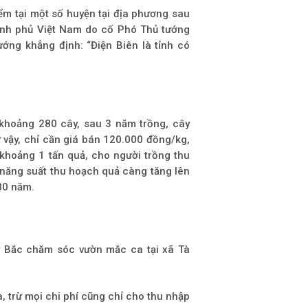
ểm tại một số huyện tại địa phương sau
ính phủ Việt Nam do cố Phó Thủ tướng
ớng khẳng định: “Điện Biên là tỉnh có
khoảng 280 cây, sau 3 năm trồng, cây
 vậy, chỉ cần giá bán 120.000 đồng/kg,
khoảng 1 tấn quả, cho người trồng thu
năng suất thu hoạch quả càng tăng lên
 80 năm.
y Bắc chăm sóc vườn mắc ca tại xã Tà
, trừ mọi chi phí cũng chỉ cho thu nhập