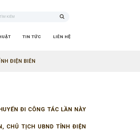
HUẬT
TIN TỨC
LIÊN HỆ
NH ĐIỆN BIÊN
HUYẾN ĐI CÔNG TÁC LẦN NÀY
N, CHỦ TỊCH UBND TỈNH ĐIỆN