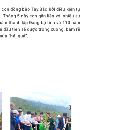
con đồng bào Tây Bắc bởi điều kiện tự
 Tháng 5 này còn gắn liền với nhiều sự
 năm thành lập Đảng bộ tỉnh và 110 năm
 ca đầu tiên sẽ được trồng xuống, bám rễ
ùa “hái quả”.