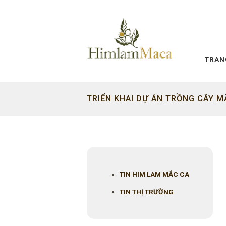
TRAN
TRIỂN KHAI DỰ ÁN TRỒNG CÂY M
TIN HIM LAM MẮC CA
TIN THỊ TRƯỜNG