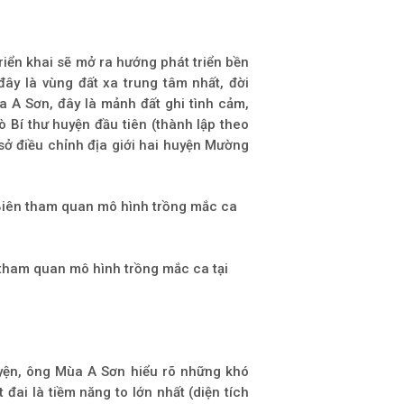
iển khai sẽ mở ra hướng phát triển bền
đây là vùng đất xa trung tâm nhất, đời
a A Sơn, đây là mảnh đất ghi tình cảm,
 Bí thư huyện đầu tiên (thành lập theo
ở điều chỉnh địa giới hai huyện Mường
 tham quan mô hình trồng mắc ca tại
uyện, ông Mùa A Sơn hiểu rõ những khó
 đai là tiềm năng to lớn nhất (diện tích