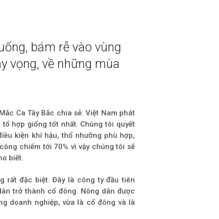
uống, bám rễ vào vùng
y vọng, về những mùa
 Mắc Ca Tây Bắc chia sẻ: Việt Nam phát
 tổ hợp giống tốt nhất. Chúng tôi quyết
điều kiện khí hậu, thổ nhưỡng phù hợp,
công chiếm tới 70% vì vậy chúng tôi sẽ
o biết.
rất đặc biệt. Đây là công ty đầu tiên
dân trở thành cổ đông. Nông dân được
ng doanh nghiệp, vừa là cổ đông và là